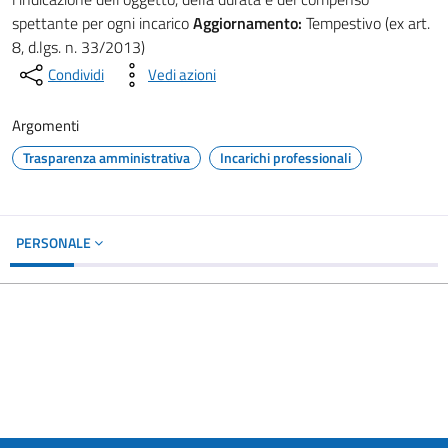
spettante per ogni incarico
Aggiornamento:
Tempestivo (ex art.
8, d.lgs. n. 33/2013)
Condividi
Vedi azioni
Argomenti
Trasparenza amministrativa
Incarichi professionali
PERSONALE