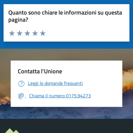
Quanto sono chiare le informazioni su questa
pagina?
Valuta da 1 a 5 stelle la pagina
Valuta 1 stelle su 5
Valuta 2 stelle su 5
Valuta 3 stelle su 5
Valuta 4 stelle su 5
Valuta 5 stelle su 5
Contatta l'Unione
Leggi le domande frequenti
Chiama il numero 0175.94273