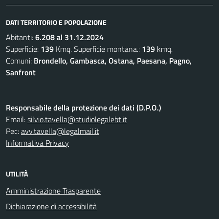
DATI TERRITORIO E POPOLAZIONE
Abitanti:
6.208 al 31.12.2024
Superficie:
139
Kmq. Superficie montana.:
139
kmq.
Comuni:
Brondello, Gambasca, Ostana, Paesana, Pagno,
Sanfront
Responsabile della protezione dei dati (D.P.O.)
Email:
silvio.tavella@studiolegalebt.it
Pec:
avv.tavella@legalmail.it
Informativa Privacy
UTILITÀ
Amministrazione Trasparente
Dichiarazione di accessibilità