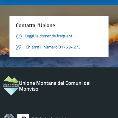
Contatta l'Unione
Leggi le domande frequenti
Chiama il numero 0175.94273
Unione Montana dei Comuni del
Monviso