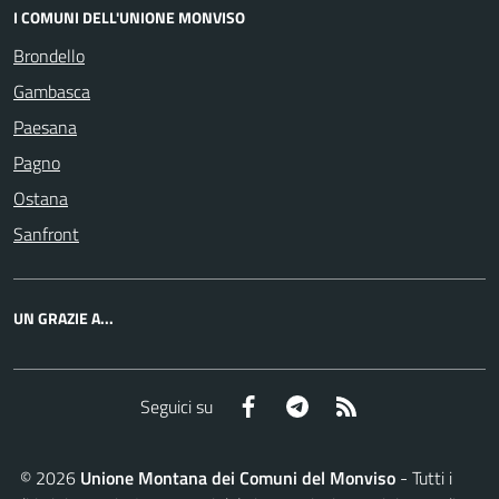
I COMUNI DELL'UNIONE MONVISO
Brondello
Gambasca
Paesana
Pagno
Ostana
Sanfront
UN GRAZIE A...
Facebook
Telegram
RSS
Seguici su
©
2026
Unione Montana dei Comuni del Monviso
- Tutti i