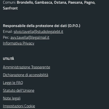
Comuni:
Brondello, Gambasca, Ostana, Paesana, Pagno,
Sanfront
Responsabile della protezione dei dati (D.P.O.)
Email:
silvio.tavella@studiolegalebt.it
Pec:
avv.tavella@legalmail.it
Informativa Privacy
UTILITÀ
Amministrazione Trasparente
Dichiarazione di accessibilità
Leggi le FAQ
Statuto dell'Unione
Note legali
Impostazioni Cookie