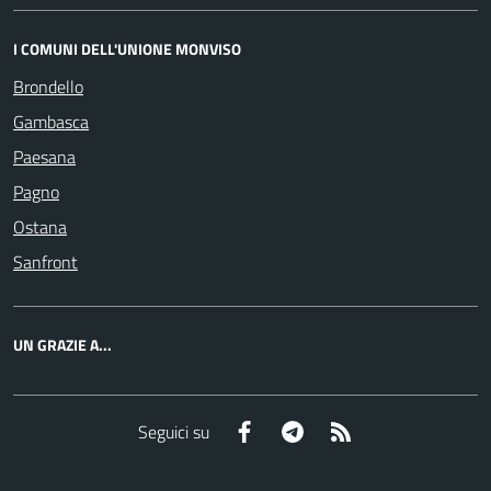
I COMUNI DELL'UNIONE MONVISO
Brondello
Gambasca
Paesana
Pagno
Ostana
Sanfront
UN GRAZIE A...
Facebook
Telegram
RSS
Seguici su