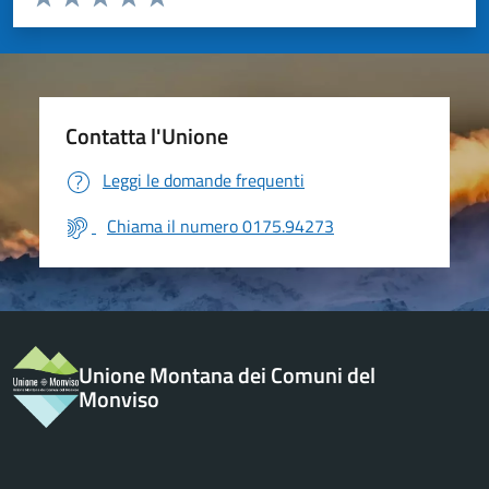
Valuta 1 stelle su 5
Valuta 2 stelle su 5
Valuta 3 stelle su 5
Valuta 4 stelle su 5
Valuta 5 stelle su 5
Contatta l'Unione
Leggi le domande frequenti
Chiama il numero 0175.94273
Unione Montana dei Comuni del
Monviso