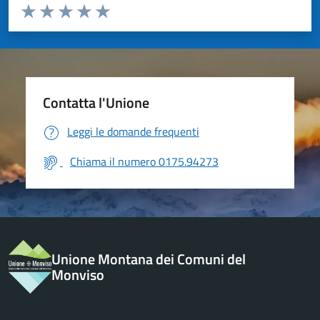
Valuta da 1 a 5 stelle la pagina
Valuta 1 stelle su 5
Valuta 2 stelle su 5
Valuta 3 stelle su 5
Valuta 4 stelle su 5
Valuta 5 stelle su 5
Contatta l'Unione
Leggi le domande frequenti
Chiama il numero 0175.94273
Unione Montana dei Comuni del
Monviso