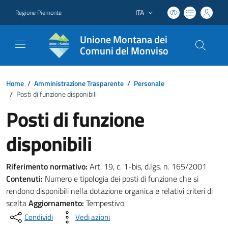
ITA
Regione Piemonte
Lingua attiva:
Unione Montana dei
Comuni del Monviso
Home
/
Amministrazione Trasparente
/
Personale
/
Posti di funzione disponibili
Posti di funzione
disponibili
Riferimento normativo:
Art. 19, c. 1-bis, d.lgs. n. 165/2001
Contenuti:
Numero e tipologia dei posti di funzione che si
rendono disponibili nella dotazione organica e relativi criteri di
scelta
Aggiornamento:
Tempestivo
Condividi
Vedi azioni