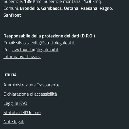
Superficie:
139
Kmq. Superficie montana.:
139
kmq.
Comuni:
Brondello, Gambasca, Ostana, Paesana, Pagno,
Sanfront
Responsabile della protezione dei dati (D.P.O.)
Email:
silvio.tavella@studiolegalebt.it
Pec:
avv.tavella@legalmail.it
Informativa Privacy
UTILITÀ
Amministrazione Trasparente
Dichiarazione di accessibilità
Leggi le FAQ
Statuto dell'Unione
Note legali