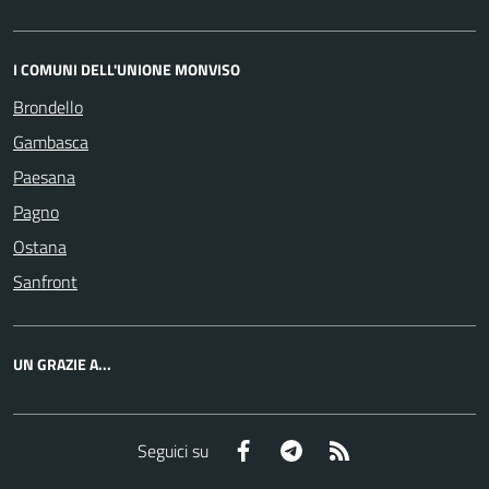
I COMUNI DELL'UNIONE MONVISO
Brondello
Gambasca
Paesana
Pagno
Ostana
Sanfront
UN GRAZIE A...
Facebook
Telegram
RSS
Seguici su