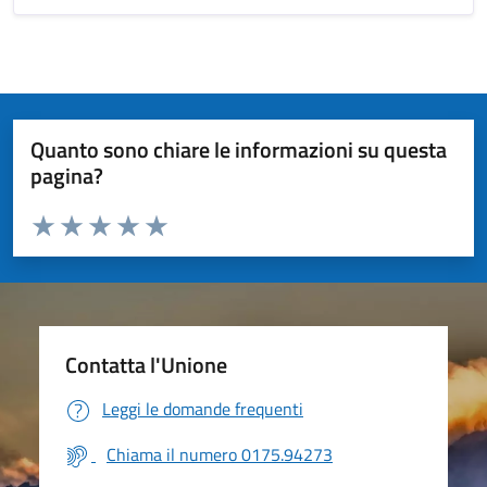
Quanto sono chiare le informazioni su questa
pagina?
Valuta da 1 a 5 stelle la pagina
Valuta 1 stelle su 5
Valuta 2 stelle su 5
Valuta 3 stelle su 5
Valuta 4 stelle su 5
Valuta 5 stelle su 5
Contatta l'Unione
Leggi le domande frequenti
Chiama il numero 0175.94273