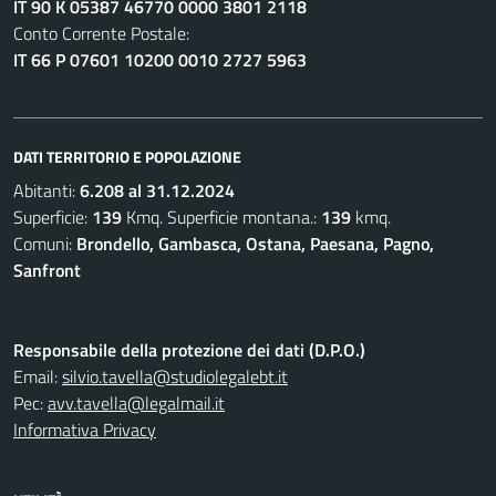
IT 90 K 05387 46770 0000 3801 2118
Conto Corrente Postale:
IT 66 P 07601 10200 0010 2727 5963
DATI TERRITORIO E POPOLAZIONE
Abitanti:
6.208 al 31.12.2024
Superficie:
139
Kmq. Superficie montana.:
139
kmq.
Comuni:
Brondello, Gambasca, Ostana, Paesana, Pagno,
Sanfront
Responsabile della protezione dei dati (D.P.O.)
Email:
silvio.tavella@studiolegalebt.it
Pec:
avv.tavella@legalmail.it
Informativa Privacy