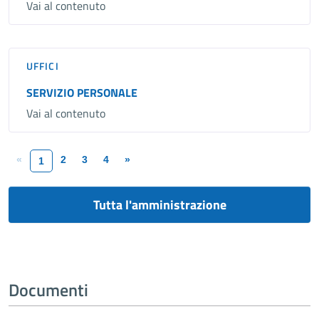
Vai al contenuto
UFFICI
SERVIZIO PERSONALE
Vai al contenuto
«
2
3
4
»
1
Tutta l'amministrazione
Documenti