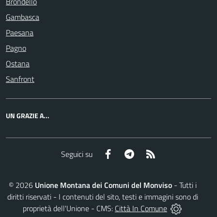
Brondello
Gambasca
Paesana
Pagno
Ostana
Sanfront
UN GRAZIE A...
Facebook
Telegram
RSS
Seguici su
©
2026
Unione Montana dei Comuni del Monviso
- Tutti i
diritti riservati - I contenuti del sito, testi e immagini sono di
proprietà dell'Unione - CMS:
Città In Comune