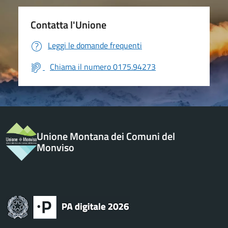
Contatta l'Unione
Leggi le domande frequenti
Chiama il numero 0175.94273
Unione Montana dei Comuni del
Monviso