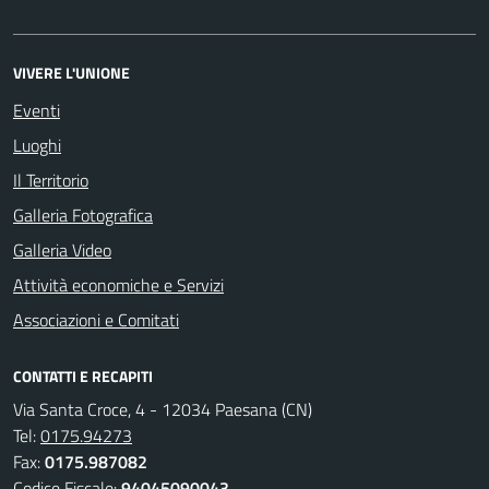
VIVERE L'UNIONE
Eventi
Luoghi
Il Territorio
Galleria Fotografica
Galleria Video
Attività economiche e Servizi
Associazioni e Comitati
CONTATTI E RECAPITI
Via Santa Croce, 4 - 12034 Paesana (CN)
Tel:
0175.94273
Fax:
0175.987082
Codice Fiscale:
94045090043