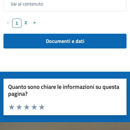
Vai al contenuto
«
2
»
1
Documenti e dati
Quanto sono chiare le informazioni su questa
pagina?
Valuta da 1 a 5 stelle la pagina
Valuta 1 stelle su 5
Valuta 2 stelle su 5
Valuta 3 stelle su 5
Valuta 4 stelle su 5
Valuta 5 stelle su 5