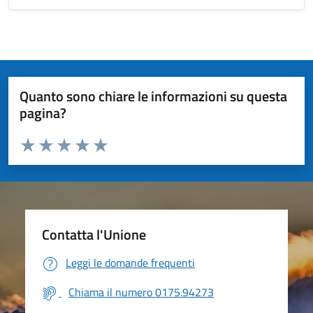
Quanto sono chiare le informazioni su questa
pagina?
Valuta da 1 a 5 stelle la pagina
Valuta 1 stelle su 5
Valuta 2 stelle su 5
Valuta 3 stelle su 5
Valuta 4 stelle su 5
Valuta 5 stelle su 5
Contatta l'Unione
Leggi le domande frequenti
Chiama il numero 0175.94273