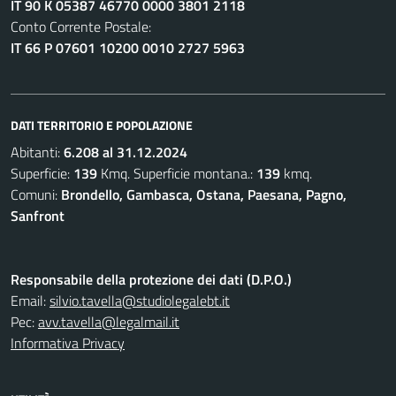
IT 90 K 05387 46770 0000 3801 2118
Conto Corrente Postale:
IT 66 P 07601 10200 0010 2727 5963
DATI TERRITORIO E POPOLAZIONE
Abitanti:
6.208 al 31.12.2024
Superficie:
139
Kmq. Superficie montana.:
139
kmq.
Comuni:
Brondello, Gambasca, Ostana, Paesana, Pagno,
Sanfront
Responsabile della protezione dei dati (D.P.O.)
Email:
silvio.tavella@studiolegalebt.it
Pec:
avv.tavella@legalmail.it
Informativa Privacy