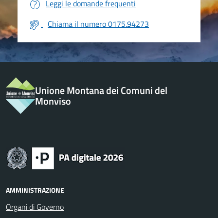
Leggi le domande frequenti
Chiama il numero 0175.94273
Unione Montana dei Comuni del
Monviso
AMMINISTRAZIONE
Organi di Governo