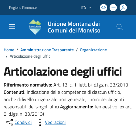
ITA
Regione Piemonte
Lingua attiva:
Unione Montana dei
Comuni del Monviso
Home
/
Amministrazione Trasparente
/
Organizzazione
/
Articolazione degli uffici
Articolazione degli uffici
Riferimento normativo:
Art. 13, c. 1, lett. b), d.lgs. n. 33/2013
Contenuti:
Indicazione delle competenze di ciascun ufficio,
anche di livello dirigenziale non generale, i nomi dei dirigenti
responsabili dei singoli uffici
Aggiornamento:
Tempestivo (ex art.
8, d.lgs. n. 33/2013)
Condividi
Vedi azioni