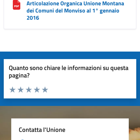
Articolazione Organica Unione Montana
dei Comuni del Monviso al 1° gennaio
2016
Quanto sono chiare le informazioni su questa
pagina?
Valuta da 1 a 5 stelle la pagina
Valuta 1 stelle su 5
Valuta 2 stelle su 5
Valuta 3 stelle su 5
Valuta 4 stelle su 5
Valuta 5 stelle su 5
Contatta l'Unione