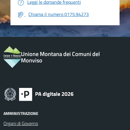
Leggi le domande frequenti
Chiama il numero 0175.94273
Unione Montana dei Comuni del
Monviso
AMMINISTRAZIONE
Organi di Governo