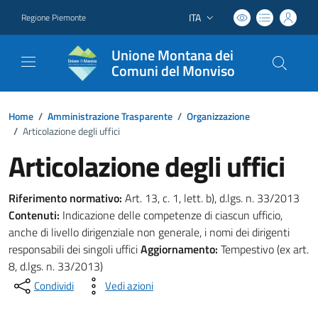
ITA
Regione Piemonte
Lingua attiva:
Unione Montana dei
Comuni del Monviso
Home
/
Amministrazione Trasparente
/
Organizzazione
/
Articolazione degli uffici
Articolazione degli uffici
Riferimento normativo:
Art. 13, c. 1, lett. b), d.lgs. n. 33/2013
Contenuti:
Indicazione delle competenze di ciascun ufficio,
anche di livello dirigenziale non generale, i nomi dei dirigenti
responsabili dei singoli uffici
Aggiornamento:
Tempestivo (ex art.
8, d.lgs. n. 33/2013)
Condividi
Vedi azioni