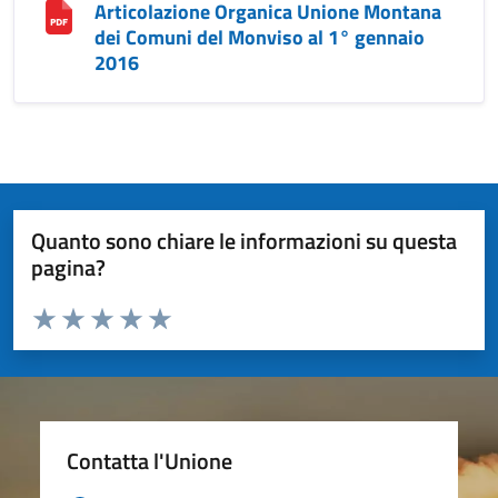
Articolazione Organica Unione Montana
dei Comuni del Monviso al 1° gennaio
2016
Quanto sono chiare le informazioni su questa
pagina?
Valuta da 1 a 5 stelle la pagina
Valuta 1 stelle su 5
Valuta 2 stelle su 5
Valuta 3 stelle su 5
Valuta 4 stelle su 5
Valuta 5 stelle su 5
Contatta l'Unione