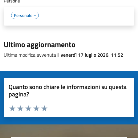
Persone
Personale
Ultimo aggiornamento
Ultima modifica avvenuta il
venerdì 17 luglio 2026, 11:52
Quanto sono chiare le informazioni su questa
pagina?
Valuta da 1 a 5 stelle la pagina
Valuta 1 stelle su 5
Valuta 2 stelle su 5
Valuta 3 stelle su 5
Valuta 4 stelle su 5
Valuta 5 stelle su 5