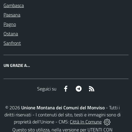
Gambasca
Paesana
Pagno
Ostana
Sanfront
UN GRAZIE A...
Facebook
Telegram
RSS
Seguici su
©
2026
Unione Montana dei Comuni del Monviso
- Tutti i
diritti riservati - I contenuti del sito, testi e immagini sono di
proprietà dell'Unione - CMS:
Città In Comune
Questo sito utilizza, nella versione per UTENTI CON