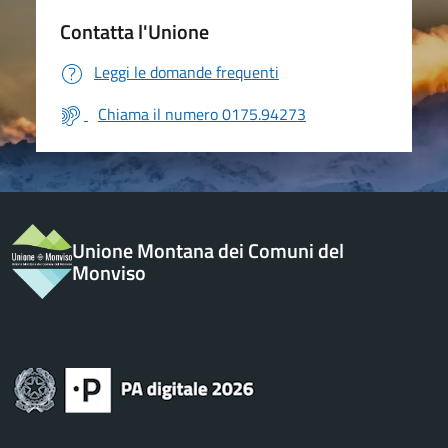
Contatta l'Unione
Leggi le domande frequenti
Chiama il numero 0175.94273
Unione Montana dei Comuni del
Monviso