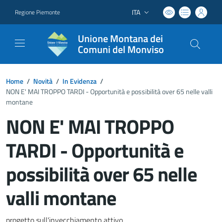
ITA
Regione Piemonte
Lingua attiva:
Unione Montana dei
Comuni del Monviso
Home
/
Novità
/
In Evidenza
/
NON E' MAI TROPPO TARDI - Opportunità e possibilità over 65 nelle valli
montane
NON E' MAI TROPPO
TARDI - Opportunità e
possibilità over 65 nelle
valli montane
progetto sull'invecchiamento attivo