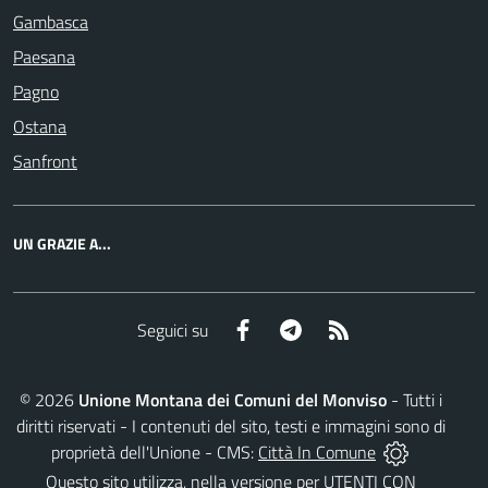
Gambasca
Paesana
Pagno
Ostana
Sanfront
UN GRAZIE A...
Facebook
Telegram
RSS
Seguici su
©
2026
Unione Montana dei Comuni del Monviso
- Tutti i
diritti riservati - I contenuti del sito, testi e immagini sono di
proprietà dell'Unione - CMS:
Città In Comune
Questo sito utilizza, nella versione per UTENTI CON