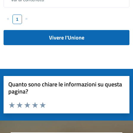
«
»
1
Vivere l'Unione
Quanto sono chiare le informazioni su questa
pagina?
Valuta da 1 a 5 stelle la pagina
Valuta 1 stelle su 5
Valuta 2 stelle su 5
Valuta 3 stelle su 5
Valuta 4 stelle su 5
Valuta 5 stelle su 5