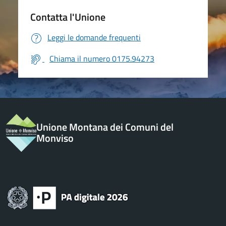
Contatta l'Unione
Leggi le domande frequenti
Chiama il numero 0175.94273
Unione Montana dei Comuni del
Monviso