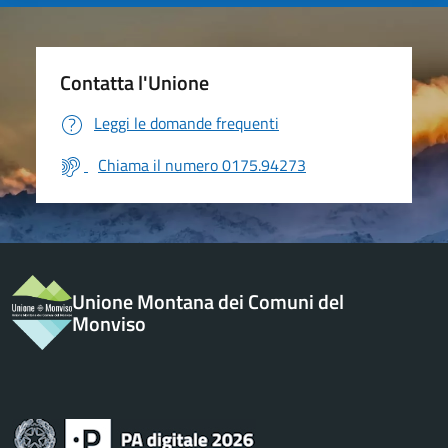
Contatta l'Unione
Leggi le domande frequenti
Chiama il numero 0175.94273
Unione Montana dei Comuni del
Monviso