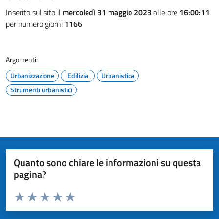
Inserito sul sito il
mercoledì 31 maggio 2023
alle ore
16:00:11
per numero giorni
1166
Argomenti:
Urbanizzazione
Edilizia
Urbanistica
Strumenti urbanistici
Quanto sono chiare le informazioni su questa
pagina?
Valuta da 1 a 5 stelle la pagina
Valuta 1 stelle su 5
Valuta 2 stelle su 5
Valuta 3 stelle su 5
Valuta 4 stelle su 5
Valuta 5 stelle su 5