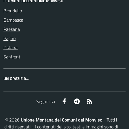
I COMUNI DELL'UNIONE MONVISO
Brondello
Gambasca
Paesana
Pagno
Ostana
Sanfront
UN GRAZIE A...
Facebook
Telegram
RSS
Seguici su
©
2026
Unione Montana dei Comuni del Monviso
- Tutti i
diritti riservati - I contenuti del sito, testi e immagini sono di