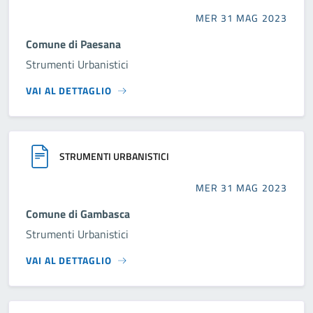
MER 31 MAG 2023
Comune di Paesana
Strumenti Urbanistici
VAI AL DETTAGLIO
STRUMENTI URBANISTICI
MER 31 MAG 2023
Comune di Gambasca
Strumenti Urbanistici
VAI AL DETTAGLIO