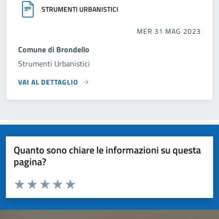
STRUMENTI URBANISTICI
MER 31 MAG 2023
Comune di Brondello
Strumenti Urbanistici
VAI AL DETTAGLIO
Quanto sono chiare le informazioni su questa
pagina?
Valuta da 1 a 5 stelle la pagina
Valuta 1 stelle su 5
Valuta 2 stelle su 5
Valuta 3 stelle su 5
Valuta 4 stelle su 5
Valuta 5 stelle su 5