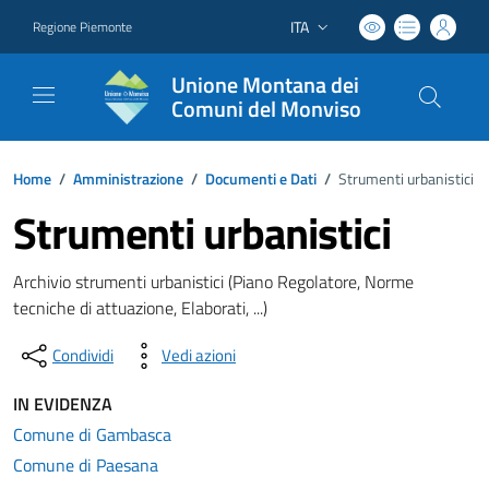
ITA
Regione Piemonte
Lingua attiva:
Unione Montana dei
Comuni del Monviso
Home
/
Amministrazione
/
Documenti e Dati
/
Strumenti urbanistici
Strumenti urbanistici
Archivio strumenti urbanistici (Piano Regolatore, Norme
tecniche di attuazione, Elaborati, ...)
Condividi
Vedi azioni
IN EVIDENZA
Comune di Gambasca
Comune di Paesana