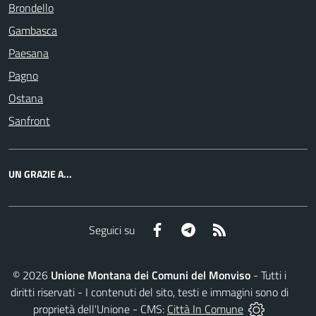
Brondello
Gambasca
Paesana
Pagno
Ostana
Sanfront
UN GRAZIE A...
Facebook
Telegram
RSS
Seguici su
©
2026
Unione Montana dei Comuni del Monviso
- Tutti i
diritti riservati - I contenuti del sito, testi e immagini sono di
proprietà dell'Unione - CMS:
Città In Comune