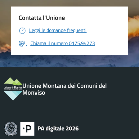
Contatta l'Unione
Leggi le domande frequenti
Chiama il numero 0175.94273
Unione Montana dei Comuni del
Monviso