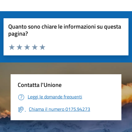
Quanto sono chiare le informazioni su questa
pagina?
Valuta da 1 a 5 stelle la pagina
Valuta 1 stelle su 5
Valuta 2 stelle su 5
Valuta 3 stelle su 5
Valuta 4 stelle su 5
Valuta 5 stelle su 5
Contatta l'Unione
Leggi le domande frequenti
Chiama il numero 0175.94273