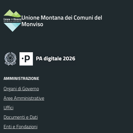
Unione Montana dei Comuni del
Monviso
AMMINISTRAZIONE
Organi di Governo
Aree Amministrative
Uffici
Documenti e Dati
Enti e Fondazioni