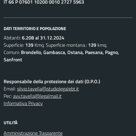
IT 66 P 07601 10200 0010 2727 5963
DATI TERRITORIO E POPOLAZIONE
Abitanti:
6.208 al 31.12.2024
Superficie:
139
Kmq. Superficie montana.:
139
kmq.
Comuni:
Brondello, Gambasca, Ostana, Paesana, Pagno,
Sanfront
Responsabile della protezione dei dati (D.P.O.)
Email:
silvio.tavella@studiolegalebt.it
Pec:
avv.tavella@legalmail.it
Informativa Privacy
UTILITÀ
Amministrazione Trasparente