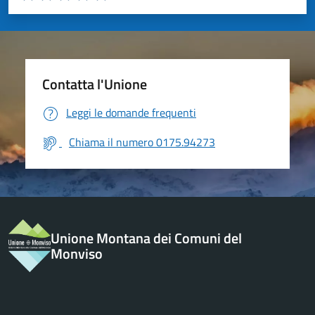
Valuta 1 stelle su 5
Valuta 2 stelle su 5
Valuta 3 stelle su 5
Valuta 4 stelle su 5
Valuta 5 stelle su 5
Contatta l'Unione
Leggi le domande frequenti
Chiama il numero 0175.94273
Unione Montana dei Comuni del
Monviso