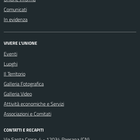
Comunicati
In evidenza
VIVERE L'UNIONE
Eventi
Luoghi
Il Territorio
Galleria Fotografica
Galleria Video
Attività economiche e Servizi
Associazioni e Comitati
CONTATTI E RECAPITI
Via Santa Croce, 4 - 12034 Paesana (CN)