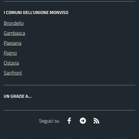
I COMUNI DELL'UNIONE MONVISO
Brondello
Gambasca
Paesana
Pagno
Ostana
Sanfront
UN GRAZIE A...
Facebook
Telegram
RSS
Seguici su