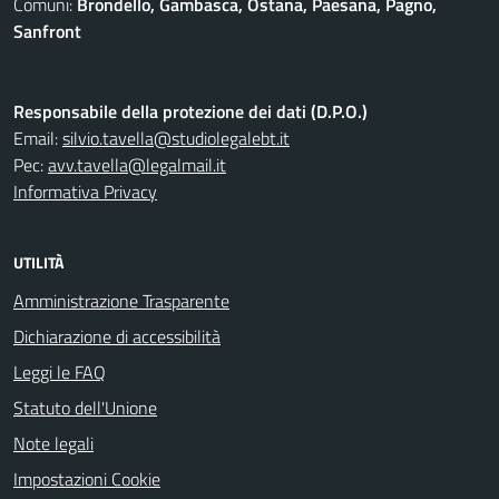
Comuni:
Brondello, Gambasca, Ostana, Paesana, Pagno,
Sanfront
Responsabile della protezione dei dati (D.P.O.)
Email:
silvio.tavella@studiolegalebt.it
Pec:
avv.tavella@legalmail.it
Informativa Privacy
UTILITÀ
Amministrazione Trasparente
Dichiarazione di accessibilità
Leggi le FAQ
Statuto dell'Unione
Note legali
Impostazioni Cookie