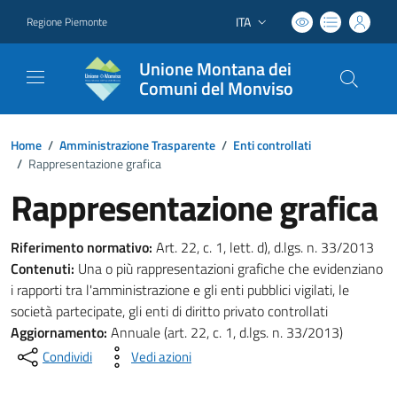
ITA
Regione Piemonte
Lingua attiva:
Unione Montana dei
Comuni del Monviso
Home
/
Amministrazione Trasparente
/
Enti controllati
/
Rappresentazione grafica
Rappresentazione grafica
Riferimento normativo:
Art. 22, c. 1, lett. d), d.lgs. n. 33/2013
Contenuti:
Una o più rappresentazioni grafiche che evidenziano
i rapporti tra l'amministrazione e gli enti pubblici vigilati, le
società partecipate, gli enti di diritto privato controllati
Aggiornamento:
Annuale (art. 22, c. 1, d.lgs. n. 33/2013)
Condividi
Vedi azioni