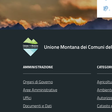
Unione Montana dei Comuni de
AMMINISTRAZIONE
CATEGORI
Organi di Governo
Agricoltu
Aree Amministrative
Ambient
Uffici
Autorizza
Documenti e Dati
Catasto e