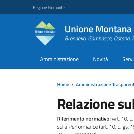
Regione Piemonte
Unione Montana 
Brondello, Gambasca, Ostana, 
Amministrazione
Novità
Servi
Home
/
Amministrazione Trasparen
Relazione su
Riferimento normativo:
Art. 10, c.
sulla Performance (art. 10, d.lgs.