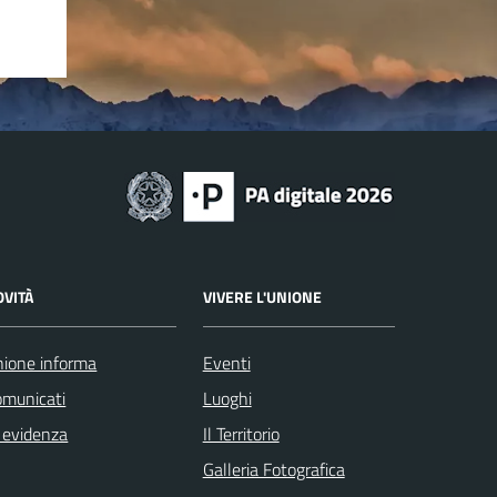
OVITÀ
VIVERE L'UNIONE
ione informa
Eventi
omunicati
Luoghi
 evidenza
Il Territorio
Galleria Fotografica