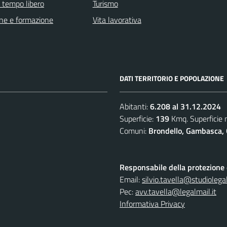
e tempo libero
Turismo
ne e formazione
Vita lavorativa
DATI TERRITORIO E POPOLAZIONE
Abitanti:
6.208 al 31.12.2024
Superficie:
139
Kmq. Superficie
Comuni:
Brondello, Gambasca, 
Responsabile della protezione d
Email:
silvio.tavella@studiolegal
Pec:
avv.tavella@legalmail.it
Informativa Privacy