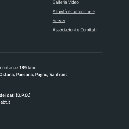
Galleria Video
Attività economiche e
Servizi
Associazioni e Comitati
 montana.:
139
kmq.
Ostana, Paesana, Pagno, Sanfront
ei dati (D.P.O.)
ebt.it