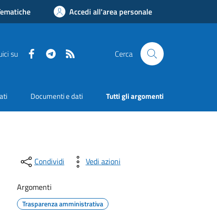
Tematiche
Accedi all'area personale
Facebook
Telegram
RSS
ici su
Cerca
ati
Documenti e dati
Tutti gli argomenti
Condividi
Vedi azioni
Argomenti
Trasparenza amministrativa