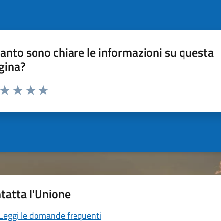
anto sono chiare le informazioni su questa
gina?
a da 1 a 5 stelle la pagina
ta 1 stelle su 5
Valuta 2 stelle su 5
Valuta 3 stelle su 5
Valuta 4 stelle su 5
Valuta 5 stelle su 5
tatta l'Unione
Leggi le domande frequenti