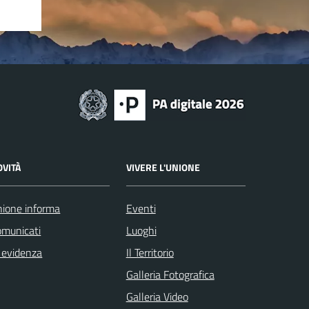
OVITÀ
VIVERE L'UNIONE
ione informa
Eventi
omunicati
Luoghi
 evidenza
Il Territorio
Galleria Fotografica
Galleria Video