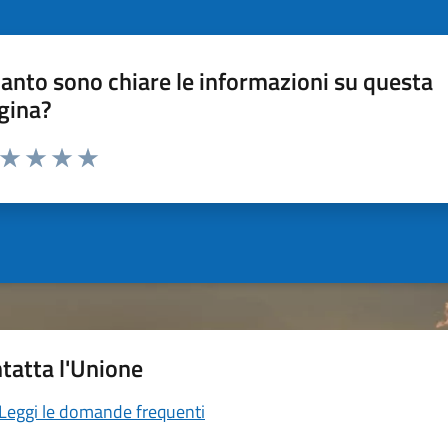
anto sono chiare le informazioni su questa
gina?
a da 1 a 5 stelle la pagina
ta 1 stelle su 5
Valuta 2 stelle su 5
Valuta 3 stelle su 5
Valuta 4 stelle su 5
Valuta 5 stelle su 5
tatta l'Unione
Leggi le domande frequenti