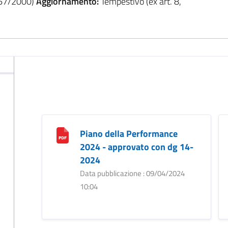
. 267/2000)
Aggiornamento:
Tempestivo (ex art. 8,
Piano della Performance
2024 - approvato con dg 14-
2024
Data pubblicazione : 09/04/2024
10:04