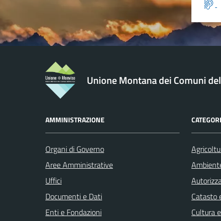
Unione Montana dei Comuni de
AMMINISTRAZIONE
CATEGORI
Organi di Governo
Agricoltu
Aree Amministrative
Ambient
Uffici
Autorizza
Documenti e Dati
Catasto e
Enti e Fondazioni
Cultura 