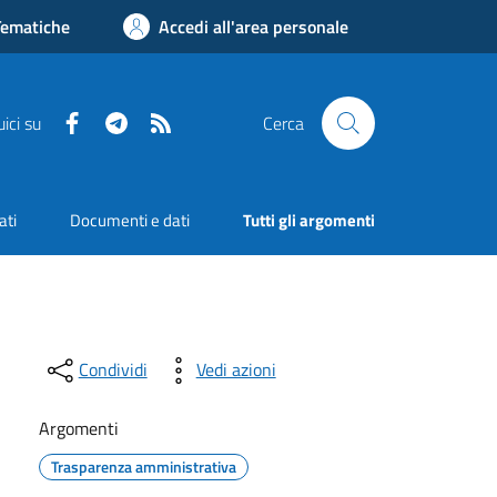
Tematiche
Accedi all'area personale
Facebook
Telegram
RSS
ici su
Cerca
ati
Documenti e dati
Tutti gli argomenti
Condividi
Vedi azioni
Argomenti
Trasparenza amministrativa