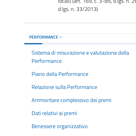
locali) (art. 169, c. 3-bis, d.lgs. n
d.lgs. n. 33/2013)
PERFORMANCE
Sistema di misurazione e valutazione della
Performance
Piano della Performance
Relazione sulla Performance
Ammontare complessivo dei premi
Dati relativi ai premi
Benessere organizzativo