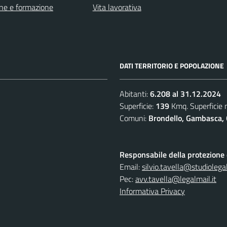
ne e formazione
Vita lavorativa
DATI TERRITORIO E POPOLAZIONE
Abitanti:
6.208 al 31.12.2024
Superficie:
139
Kmq. Superficie
Comuni:
Brondello, Gambasca, 
Responsabile della protezione d
Email:
silvio.tavella@studiolegal
Pec:
avv.tavella@legalmail.it
Informativa Privacy