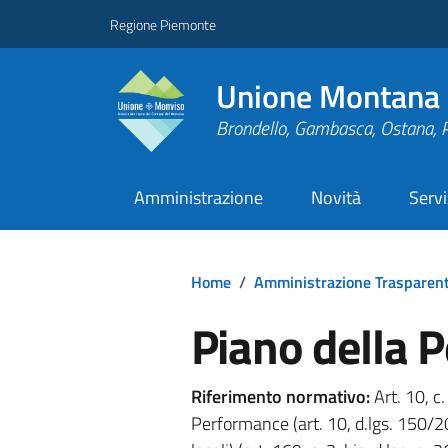
Regione Piemonte
Unione Montana 
Brondello, Gambasca, Ostana, 
Amministrazione
Novità
Servi
Home
/
Amministrazione Trasparen
Piano della 
Riferimento normativo:
Art. 10, c.
Performance (art. 10, d.lgs. 150/20