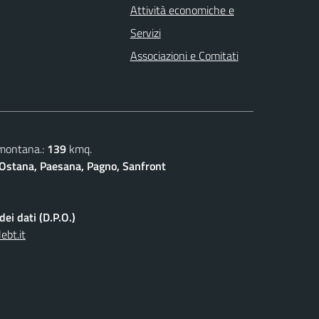
Attività economiche e
Servizi
Associazioni e Comitati
 montana.:
139
kmq.
Ostana, Paesana, Pagno, Sanfront
ei dati (D.P.O.)
ebt.it