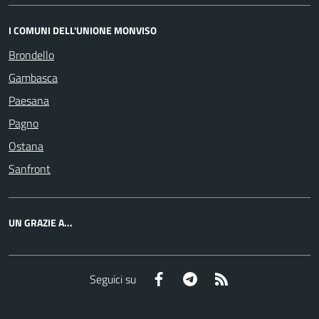
I COMUNI DELL'UNIONE MONVISO
Brondello
Gambasca
Paesana
Pagno
Ostana
Sanfront
UN GRAZIE A...
Facebook
Telegram
RSS
Seguici su