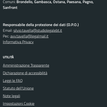
Comuni:
Brondello, Gambasca, Ostana, Paesana, Pagno,
Sanfront
Responsabile della protezione dei dati (D.P.O.)
Email:
silvio.tavella@studiolegalebt.it
Pec:
avv.tavella@legalmail.it
Informativa Privacy
UTILITÀ
Amministrazione Trasparente
Dichiarazione di accessibilità
Leggi le FAQ
Statuto dell'Unione
Note legali
Impostazioni Cookie