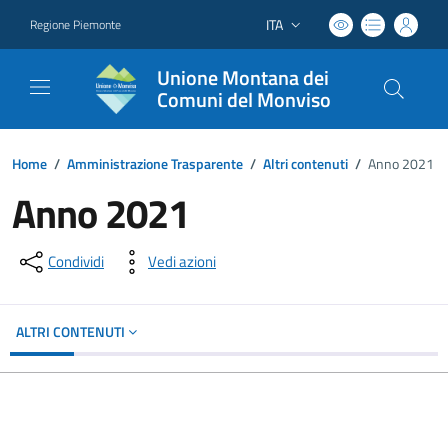
ITA
Regione Piemonte
Lingua attiva:
Unione Montana dei
Comuni del Monviso
Home
/
Amministrazione Trasparente
/
Altri contenuti
/
Anno 2021
Anno 2021
Condividi
Vedi azioni
ALTRI CONTENUTI