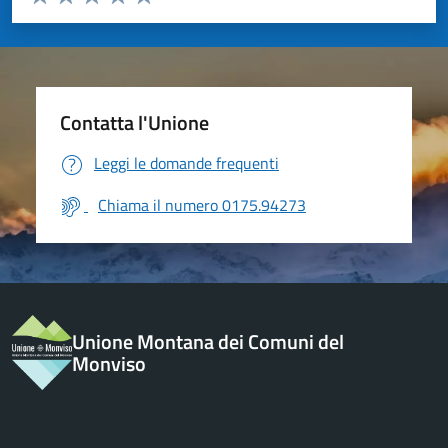
Valuta 1 stelle su 5
Valuta 2 stelle su 5
Valuta 3 stelle su 5
Valuta 4 stelle su 5
Valuta 5 stelle su 5
Contatta l'Unione
Leggi le domande frequenti
Chiama il numero 0175.94273
Unione Montana dei Comuni del
Monviso