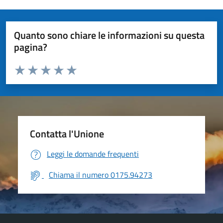
Quanto sono chiare le informazioni su questa
pagina?
Valuta da 1 a 5 stelle la pagina
Valuta 1 stelle su 5
Valuta 2 stelle su 5
Valuta 3 stelle su 5
Valuta 4 stelle su 5
Valuta 5 stelle su 5
Contatta l'Unione
Leggi le domande frequenti
Chiama il numero 0175.94273