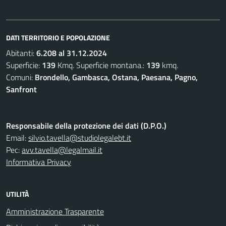
DATI TERRITORIO E POPOLAZIONE
Abitanti:
6.208 al 31.12.2024
Superficie:
139
Kmq. Superficie montana.:
139
kmq.
Comuni:
Brondello, Gambasca, Ostana, Paesana, Pagno,
Sanfront
Responsabile della protezione dei dati (D.P.O.)
Email:
silvio.tavella@studiolegalebt.it
Pec:
avv.tavella@legalmail.it
Informativa Privacy
UTILITÀ
Amministrazione Trasparente