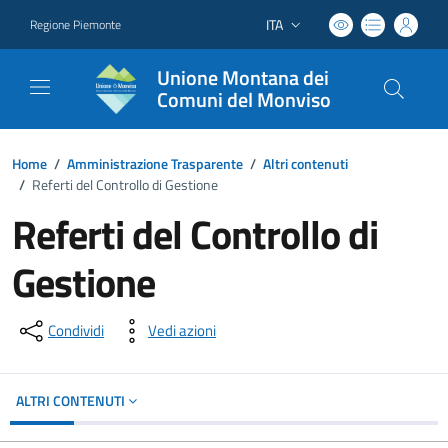
ITA
Regione Piemonte
Lingua attiva:
Unione Montana dei
Comuni del Monviso
Home
/
Amministrazione Trasparente
/
Altri contenuti
/
Referti del Controllo di Gestione
Referti del Controllo di
Gestione
Condividi
Vedi azioni
ALTRI CONTENUTI