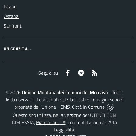
Pagno
Ostana
Sanfront
UN GRAZIE A...
Facebook
Telegram
RSS
Seguici su
©
2026
Unione Montana dei Comuni del Monviso
- Tutti i
diritti riservati - I contenuti del sito, testi e immagini sono di
proprietà dell'Unione - CMS:
Città In Comune
Questo sito utilizza, nella versione per UTENTI CON
DISLESSIA,
Biancoenero ®
, una font italiana ad Alta
Leggibilità.