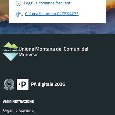
Leggi le domande frequenti
Chiama il numero 0175.94273
Unione Montana dei Comuni del
Monviso
AMMINISTRAZIONE
Organi di Governo