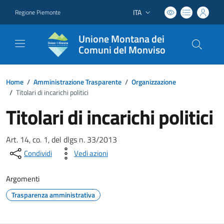
ITA
Regione Piemonte
Lingua attiva:
Unione Montana dei
Comuni del Monviso
Home
/
Amministrazione Trasparente
/
Organizzazione
/
Titolari di incarichi politici
Titolari di incarichi politici
Art. 14, co. 1, del dlgs n. 33/2013
Condividi
Vedi azioni
Argomenti
Trasparenza amministrativa