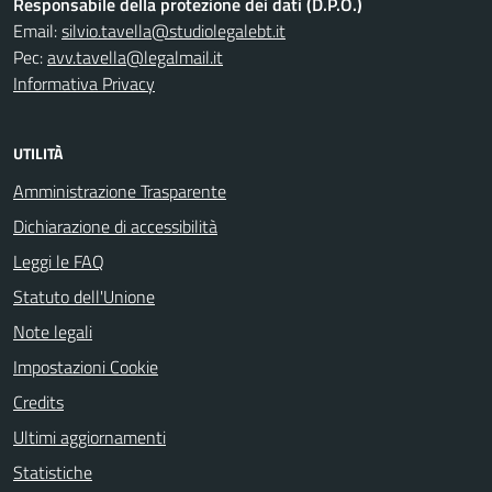
Responsabile della protezione dei dati (D.P.O.)
Email:
silvio.tavella@studiolegalebt.it
Pec:
avv.tavella@legalmail.it
Informativa Privacy
UTILITÀ
Amministrazione Trasparente
Dichiarazione di accessibilità
Leggi le FAQ
Statuto dell'Unione
Note legali
Impostazioni Cookie
Credits
Ultimi aggiornamenti
Statistiche