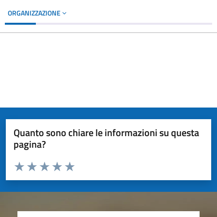
ORGANIZZAZIONE
Quanto sono chiare le informazioni su questa
pagina?
Valuta da 1 a 5 stelle la pagina
Valuta 1 stelle su 5
Valuta 2 stelle su 5
Valuta 3 stelle su 5
Valuta 4 stelle su 5
Valuta 5 stelle su 5