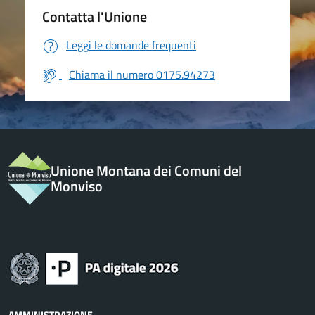
Contatta l'Unione
Leggi le domande frequenti
Chiama il numero 0175.94273
Unione Montana dei Comuni del
Monviso
AMMINISTRAZIONE