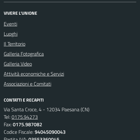
VIVERE L'UNIONE
Eventi
Luoghi
Il Territorio
Galleria Fotografica
Galleria Video
Attività economiche e Servizi
Associazioni e Comitati
CONTATTI E RECAPITI
Via Santa Croce, 4 - 12034 Paesana (CN)
Tel:
0175.94273
Fax:
0175.987082
Codice Fiscale:
94045090043
Partita IVA:
03553360045