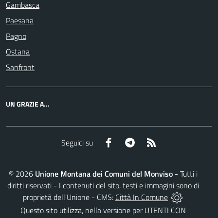
Gambasca
Paesana
Pagno
Ostana
Sanfront
UN GRAZIE A...
Facebook
Telegram
RSS
Seguici su
©
2026
Unione Montana dei Comuni del Monviso
- Tutti i
diritti riservati - I contenuti del sito, testi e immagini sono di
proprietà dell'Unione - CMS:
Città In Comune
Questo sito utilizza, nella versione per UTENTI CON