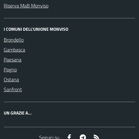
Riserva MaB Monviso
I COMUNI DELL'UNIONE MONVISO
Brondello
Gambasca
Paesana
Pagno
Ostana
Sanfront
UN GRAZIE A...
Facebook
Telegram
RSS
Seguici su