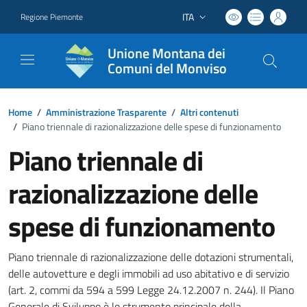
ITA
Regione Piemonte
Lingua attiva:
Unione Montana dei
Comuni del Monviso
Home
/
Amministrazione Trasparente
/
Altri contenuti
/
Piano triennale di razionalizzazione delle spese di funzionamento
Piano triennale di
razionalizzazione delle
spese di funzionamento
Piano triennale di razionalizzazione delle dotazioni strumentali,
delle autovetture e degli immobili ad uso abitativo e di servizio
(art. 2, commi da 594 a 599 Legge 24.12.2007 n. 244). Il Piano
Generale di Sviluppo è lo strumento principale della