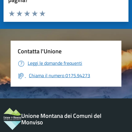
Valuta da 1 a 5 stelle la pagina
Valuta 1 stelle su 5
Valuta 2 stelle su 5
Valuta 3 stelle su 5
Valuta 4 stelle su 5
Valuta 5 stelle su 5
Contatta l'Unione
Leggi le domande frequenti
Chiama il numero 0175.94273
Unione Montana dei Comuni del
Monviso