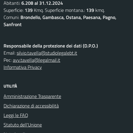
Abitanti:
6.208 al 31.12.2024
Superficie:
139
Kmq. Superficie montana.:
139
kmq.
Comuni:
Brondello, Gambasca, Ostana, Paesana, Pagno,
Sanfront
Responsabile della protezione dei dati (D.P.O.)
Email:
silvio.tavella@studiolegalebt.it
Pec:
avv.tavella@legalmail.it
Informativa Privacy
UTILITÀ
Amministrazione Trasparente
Dichiarazione di accessibilità
Leggi le FAQ
Statuto dell'Unione