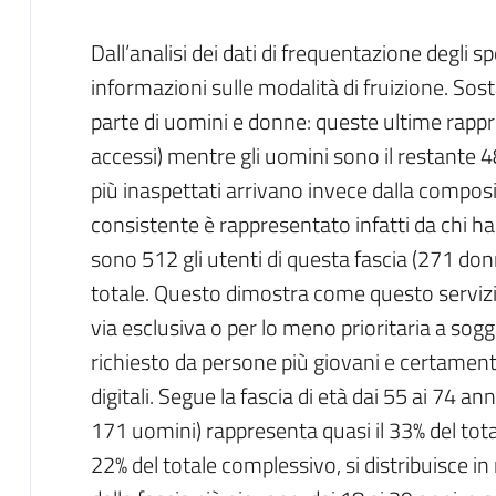
Dall’analisi dei dati di frequentazione degli s
informazioni sulle modalità di fruizione. So
parte di uomini e donne: queste ultime rappr
accessi) mentre gli uomini sono il restante 
più inaspettati arrivano invece dalla composiz
consistente è rappresentato infatti da chi h
sono 512 gli utenti di questa fascia (271 don
totale. Questo dimostra come questo servizio
via esclusiva o per lo meno prioritaria a sogge
richiesto da persone più giovani e certamente
digitali. Segue la fascia di età dai 55 ai 74 
171 uomini) rappresenta quasi il 33% del total
22% del totale complessivo, si distribuisce i