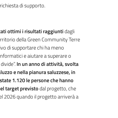
richiesta di supporto.
ti ottimi i risultati raggiunti
dagli
l territorio della Green Community Terre
ivo di supportare chi ha meno
informatici e aiutare a superare o
 divide”.
In un anno di attività, svolta
aluzzo e nella pianura saluzzese, in
o state 1.120 le persone che hanno
del target previsto
dal progetto, che
l 2026 quando il progetto arriverà a