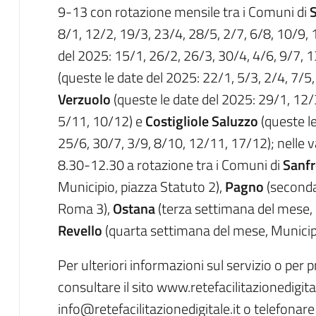
9-13 con rotazione mensile tra i Comuni di
8/1, 12/2, 19/3, 23/4, 28/5, 2/7, 6/8, 10/9,
del 2025: 15/1, 26/2, 26/3, 30/4, 4/6, 9/7, 
(queste le date del 2025: 22/1, 5/3, 2/4, 7/5
Verzuolo
(queste le date del 2025: 29/1, 12/
5/11, 10/12) e
Costigliole Saluzzo
(queste le
25/6, 30/7, 3/9, 8/10, 12/11, 17/12); nelle va
8.30-12.30 a rotazione tra i Comuni di
Sanfr
Municipio, piazza Statuto 2),
Pagno
(seconda
Roma 3),
Ostana
(terza settimana del mese, 
Revello
(quarta settimana del mese, Municipi
Per ulteriori informazioni sul servizio o pe
consultare il sito www.retefacilitazionedigitale
info@retefacilitazionedigitale.it o telefon