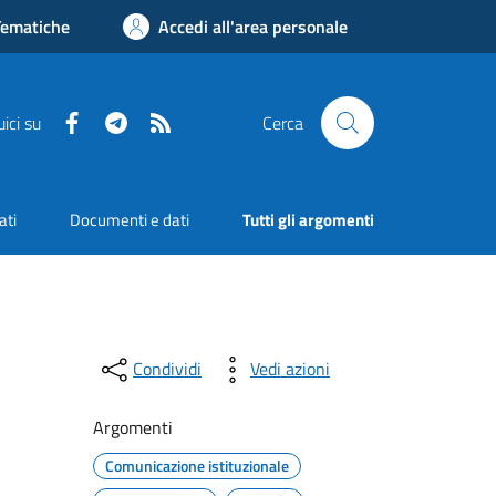
Tematiche
Accedi all'area personale
Facebook
Telegram
RSS
ici su
Cerca
ati
Documenti e dati
Tutti gli argomenti
Condividi
Vedi azioni
Argomenti
Comunicazione istituzionale