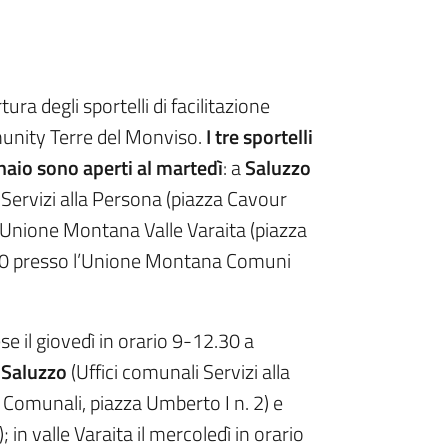
ura degli sportelli di facilitazione
mmunity Terre del Monviso.
I tre sportelli
naio sono aperti al martedì
: a
Saluzzo
 Servizi alla Persona (piazza Cavour
’Unione Montana Valle Varaita (piazza
30 presso l’Unione Montana Comuni
se il giovedì in orario 9-12.30 a
i
Saluzzo
(Uffici comunali Servizi alla
i Comunali, piazza Umberto I n. 2) e
 in valle Varaita il mercoledì in orario