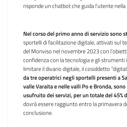
risponde un chatbot che guida l’utente nella 
Nel corso del primo anno di servizio sono sta
sportelli di facilitazione digitale, attivati su
del Monviso nel novembre 2023 con l’obiett
confidenza con la tecnologia e gli strumenti 
limitare il divario digitale, il cosiddetto “digital
da tre operatrici negli sportelli presenti a S
valle Varaita e nelle valli Po e Bronda, son
usufruito dei servizi, per un totale del 45% 
dovrà essere raggiunto entro la primavera de
conclusione.