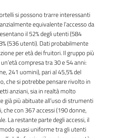
portelli si possono trarre interessanti
stanzialmente equivalente l’accesso da
esentano il 52% degli utenti (584
48% (536 utenti). Dati probabilmente
ione per età dei fruitori. Il gruppo più
a un’età compresa tra 30 e 54 anni:
ne, 241 uomini), pari al 45,5% del
, che si potrebbe pensare rivolto in
tti anziani, sia in realtà molto
 già più abituate all’uso di strumenti
anni, che con 367 accessi (190 donne,
e. La restante parte degli accessi, il
n modo quasi uniforme tra gli utenti