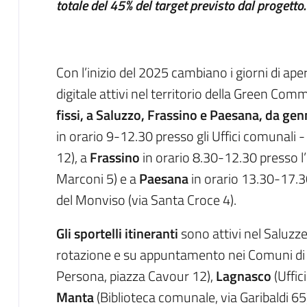
totale del 45% del target previsto dal progetto.
Con l’inizio del 2025 cambiano i giorni di apert
digitale attivi nel territorio della Green Co
fissi, a Saluzzo, Frassino e Paesana, da gen
in orario 9-12.30 presso gli Uffici comunali -
12), a
Frassino
in orario 8.30-12.30 presso l
Marconi 5) e a
Paesana
in orario 13.30-17.
del Monviso (via Santa Croce 4).
Gli sportelli itineranti
sono attivi nel Saluzze
rotazione e su appuntamento nei Comuni d
Persona, piazza Cavour 12),
Lagnasco
(Uffic
Manta
(Biblioteca comunale, via Garibaldi 65);