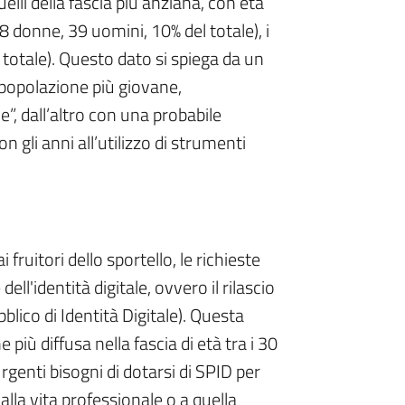
uelli della fascia più anziana, con età
8 donne, 39 uomini, 10% del totale), i
totale). Questo dato si spiega da un
a popolazione più giovane,
e”, dall’altro con una probabile
n gli anni all’utilizzo di strumenti
ruitori dello sportello, le richieste
ell'identità digitale, ovvero il rilascio
lico di Identità Digitale). Questa
ne più diffusa nella fascia di età tra i 30
urgenti bisogni di dotarsi di SPID per
la vita professionale o a quella