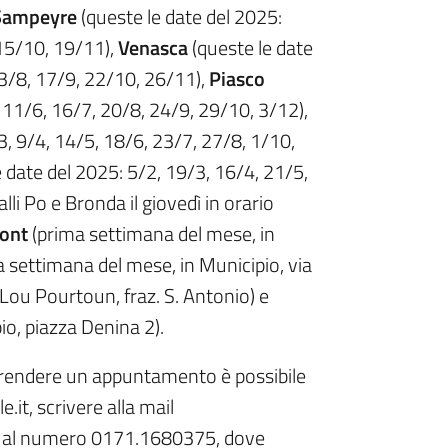
Sampeyre
(queste le date del 2025:
 15/10, 19/11),
Venasca
(queste le date
13/8, 17/9, 22/10, 26/11),
Piasco
, 11/6, 16/7, 20/8, 24/9, 29/10, 3/12),
3, 9/4, 14/5, 18/6, 23/7, 27/8, 1/10,
 date del 2025: 5/2, 19/3, 16/4, 21/5,
lli Po e Bronda il giovedì in orario
ont
(prima settimana del mese, in
 settimana del mese, in Municipio, via
Lou Pourtoun, fraz. S. Antonio) e
o, piazza Denina 2).
r prendere un appuntamento è possibile
.it, scrivere alla mail
are al numero 0171.1680375, dove