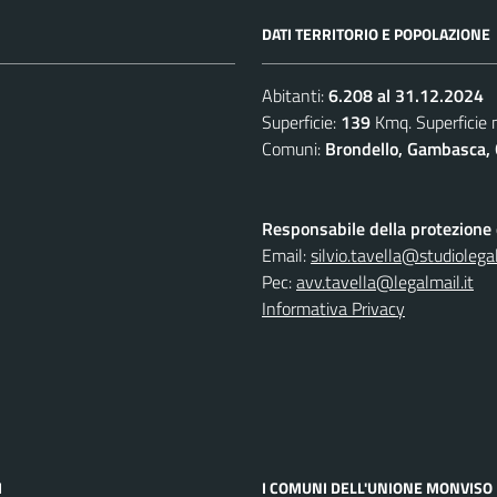
DATI TERRITORIO E POPOLAZIONE
Abitanti:
6.208 al 31.12.2024
Superficie:
139
Kmq. Superficie
Comuni:
Brondello, Gambasca, 
Responsabile della protezione d
Email:
silvio.tavella@studiolegal
Pec:
avv.tavella@legalmail.it
Informativa Privacy
I
I COMUNI DELL'UNIONE MONVISO