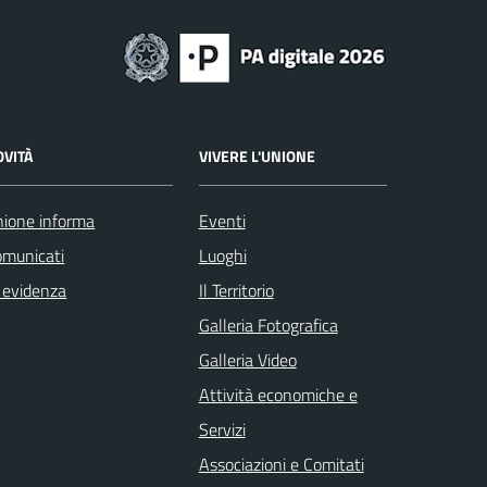
OVITÀ
VIVERE L'UNIONE
ione informa
Eventi
omunicati
Luoghi
 evidenza
Il Territorio
Galleria Fotografica
Galleria Video
Attività economiche e
Servizi
Associazioni e Comitati