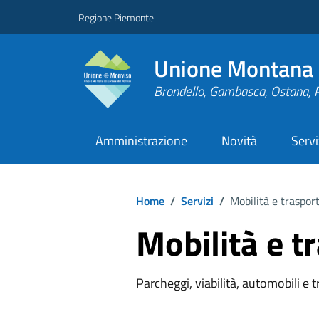
Regione Piemonte
Unione Montana 
Brondello, Gambasca, Ostana, 
Amministrazione
Novità
Servi
Home
/
Servizi
/
Mobilità e trasport
Mobilità e t
Parcheggi, viabilità, automobili e 