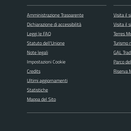
Amministrazione Trasparente
Visita il
Dichiarazione di accessibilità
Visita il
Leggi le FAQ
Terres M
Statuto dell'Unione
Turismo n
Note legali
GAL Tradi
Impostazioni Cookie
Parco de
Credits
Riserva
Ultimi aggiornamenti
Statistiche
Mappa del Sito