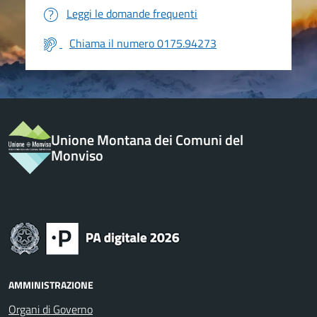
Leggi le domande frequenti
Chiama il numero 0175.94273
Unione Montana dei Comuni del
Monviso
AMMINISTRAZIONE
Organi di Governo