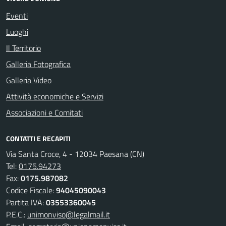
Eventi
Luoghi
Il Territorio
Galleria Fotografica
Galleria Video
Attività economiche e Servizi
Associazioni e Comitati
CONTATTI E RECAPITI
Via Santa Croce, 4 - 12034 Paesana (CN)
Tel:
0175.94273
Fax:
0175.987082
Codice Fiscale:
94045090043
Partita IVA:
03553360045
P.E.C.:
unimonviso@legalmail.it