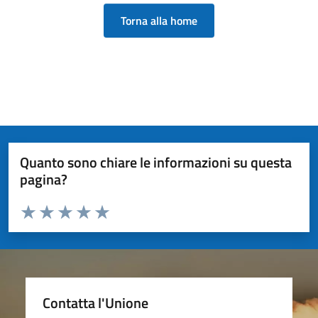
Torna alla home
Quanto sono chiare le informazioni su questa
pagina?
Valuta da 1 a 5 stelle la pagina
Valuta 1 stelle su 5
Valuta 2 stelle su 5
Valuta 3 stelle su 5
Valuta 4 stelle su 5
Valuta 5 stelle su 5
Contatta l'Unione