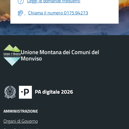
Leggi le domande frequenti
Chiama il numero 0175.94273
Unione Montana dei Comuni del
Monviso
AMMINISTRAZIONE
Organi di Governo