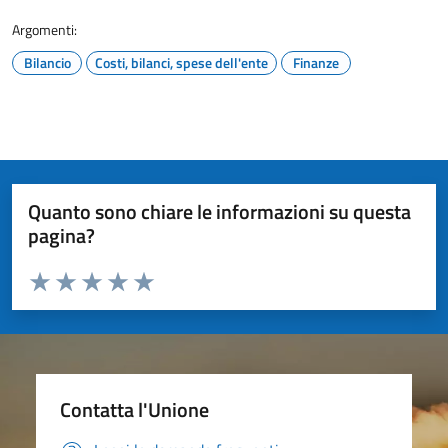
Argomenti:
Bilancio
Costi, bilanci, spese dell'ente
Finanze
Quanto sono chiare le informazioni su questa
pagina?
Valuta da 1 a 5 stelle la pagina
Valuta 1 stelle su 5
Valuta 2 stelle su 5
Valuta 3 stelle su 5
Valuta 4 stelle su 5
Valuta 5 stelle su 5
Contatta l'Unione