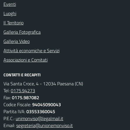
Eventi
Luoghi
Il Territorio
Galleria Fotografica
Galleria Video
Attività economiche e Servizi
Associazioni e Comitati
CONTATTI E RECAPITI
Via Santa Croce, 4 - 12034 Paesana (CN)
Tel:
0175.94273
Fax:
0175.987082
Codice Fiscale:
94045090043
Partita IVA:
03553360045
P.E.C.:
unimonviso@legalmail.it
Email:
segreteria@unionemonviso.it