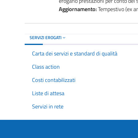
erogano prestazioni per conto del se
Aggiornamento:
Tempestivo (ex art
SERVIZI EROGATI
Carta dei servizi e standard di qualità
Class action
Costi contabilizzati
Liste di attesa
Servizi in rete