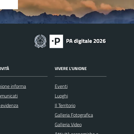
OVITÀ
VIVERE L'UNIONE
ione informa
Eventi
omunicati
Luoghi
 evidenza
Il Territorio
Galleria Fotografica
Galleria Video