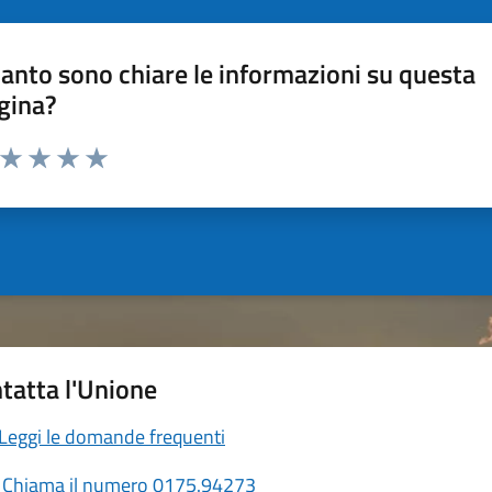
anto sono chiare le informazioni su questa
gina?
a da 1 a 5 stelle la pagina
ta 1 stelle su 5
Valuta 2 stelle su 5
Valuta 3 stelle su 5
Valuta 4 stelle su 5
Valuta 5 stelle su 5
tatta l'Unione
Leggi le domande frequenti
Chiama il numero 0175.94273