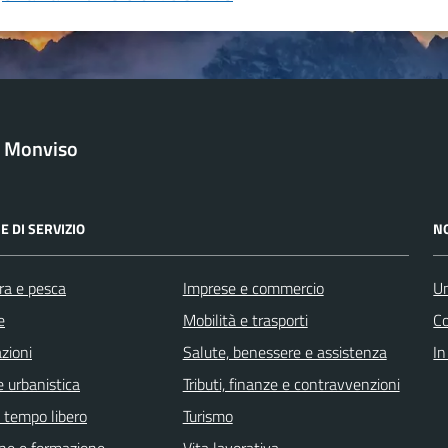
l Monviso
E DI SERVIZIO
N
ra e pesca
Imprese e commercio
Un
e
Mobilità e trasporti
C
zioni
Salute, benessere e assistenza
In
 urbanistica
Tributi, finanze e contravvenzioni
e tempo libero
Turismo