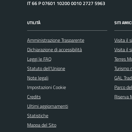
IT 66 P 07601 10200 0010 2727 5963
UTILITÀ
SITI AMIC
Amministrazione Trasparente
Visita il
Dichiarazione di accessibilità
Visita il
Leggi le FAQ
Terres M
Statuto dell'Unione
Turismo n
Note legali
GAL Tradi
Impostazioni Cookie
Parco de
Credits
Riserva
Ultimi aggiornamenti
Statistiche
Mappa del Sito