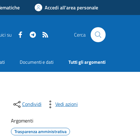
Tematiche
Accedi all'area personale
Facebook
Telegram
RSS
ici su
Cerca
ati
Documenti e dati
Tutti gli argomenti
Condividi
Vedi azioni
Argomenti
Trasparenza amministrativa