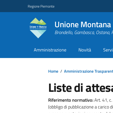
Regione Piemonte
Unione Montana 
Brondello, Gambasca, Ostana, 
Amministrazione
Novità
Servi
Home
/
Amministrazione Trasparen
Liste di attes
Riferimento normativo:
Art. 41, c
(obbligo di pubblicazione a carico d