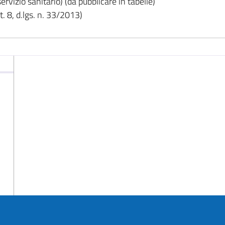
rvizio sanitario) (da pubblicare in tabelle)
. 8, d.lgs. n. 33/2013)