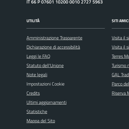
IT 66 P 07601 10200 0010 2727 5963
UTILITÀ
SITI AMIC
Amministrazione Trasparente
Visita il
Dichiarazione di accessibilità
Visita il
Leggi le FAQ
Terres M
Statuto dell'Unione
Turismo n
Note legali
GAL Tradi
Impostazioni Cookie
Parco de
Credits
Riserva
Ultimi aggiornamenti
Statistiche
Mappa del Sito