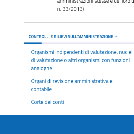
amministrazioni stesse e dei loro u
n. 33/2013)
CONTROLLI E RILIEVI SULL'AMMINISTRAZIONE
Organismi indipendenti di valutazione, nuclei
di valutazione o altri organismi con funzioni
analoghe
Organi di revisione amministrativa e
contabile
Corte dei conti