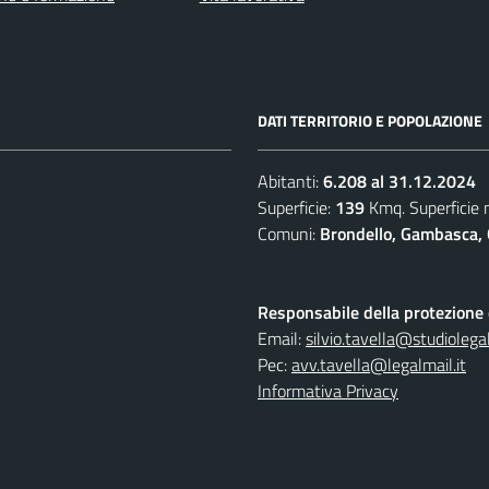
DATI TERRITORIO E POPOLAZIONE
Abitanti:
6.208 al 31.12.2024
Superficie:
139
Kmq. Superficie
Comuni:
Brondello, Gambasca, 
Responsabile della protezione d
Email:
silvio.tavella@studiolegal
Pec:
avv.tavella@legalmail.it
Informativa Privacy