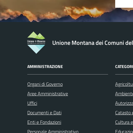
Unione Montana dei Comuni de
AMMINISTRAZIONE
CATEGORI
Organi di Governo
Agricoltu
Aree Amministrative
Ambient
Uffici
Autorizza
Documenti e Dati
Catasto e
Enti e Fondazioni
Cultura 
Personale Amministrativo
Educazio