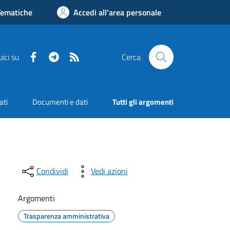
Tematiche
Accedi all'area personale
Facebook
Telegram
RSS
ici su
Cerca
ati
Documenti e dati
Tutti gli argomenti
Condividi
Vedi azioni
Argomenti
Trasparenza amministrativa