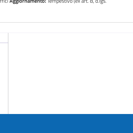
ffici
Aggiornamento:
Tempestivo (ex art. 8, d.lgs.