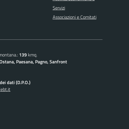
Servizi
Associazioni e Comitati
 montana.:
139
kmq.
Ostana, Paesana, Pagno, Sanfront
ei dati (D.P.O.)
ebt.it