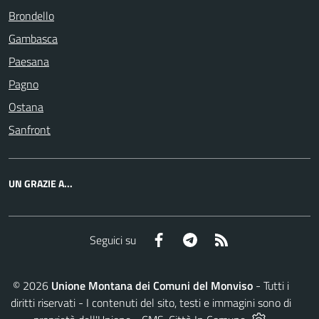
Brondello
Gambasca
Paesana
Pagno
Ostana
Sanfront
UN GRAZIE A...
Facebook
Telegram
RSS
Seguici su
©
2026
Unione Montana dei Comuni del Monviso
- Tutti i
diritti riservati - I contenuti del sito, testi e immagini sono di