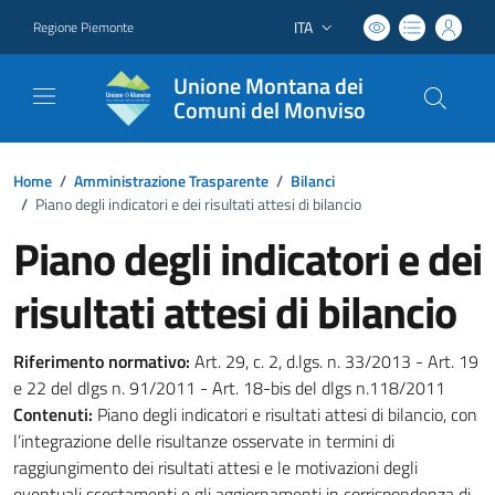
ITA
Regione Piemonte
Lingua attiva:
Unione Montana dei
Comuni del Monviso
Home
/
Amministrazione Trasparente
/
Bilanci
/
Piano degli indicatori e dei risultati attesi di bilancio
Piano degli indicatori e dei
risultati attesi di bilancio
Riferimento normativo:
Art. 29, c. 2, d.lgs. n. 33/2013 - Art. 19
e 22 del dlgs n. 91/2011 - Art. 18-bis del dlgs n.118/2011
Contenuti:
Piano degli indicatori e risultati attesi di bilancio, con
l’integrazione delle risultanze osservate in termini di
raggiungimento dei risultati attesi e le motivazioni degli
eventuali scostamenti e gli aggiornamenti in corrispondenza di