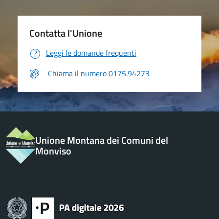
Contatta l'Unione
Leggi le domande frequenti
Chiama il numero 0175.94273
Unione Montana dei Comuni del
Monviso