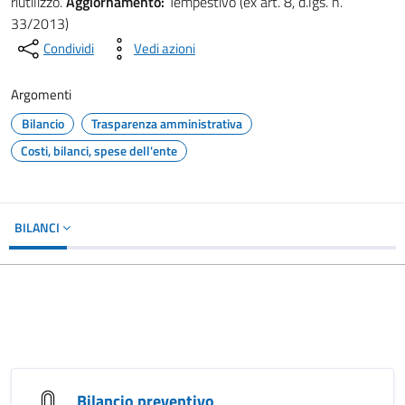
riutilizzo.
Aggiornamento:
Tempestivo (ex art. 8, d.lgs. n.
33/2013)
Condividi
Vedi azioni
Argomenti
Bilancio
Trasparenza amministrativa
Costi, bilanci, spese dell'ente
BILANCI
Bilancio preventivo