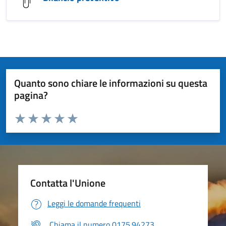
Quanto sono chiare le informazioni su questa
pagina?
Valuta da 1 a 5 stelle la pagina
Valuta 1 stelle su 5
Valuta 2 stelle su 5
Valuta 3 stelle su 5
Valuta 4 stelle su 5
Valuta 5 stelle su 5
Contatta l'Unione
Leggi le domande frequenti
Chiama il numero 0175.94273