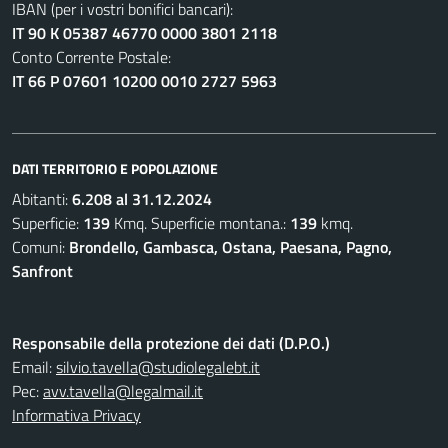
IBAN (per i vostri bonifici bancari):
IT 90 K 05387 46770 0000 3801 2118
Conto Corrente Postale:
IT 66 P 07601 10200 0010 2727 5963
DATI TERRITORIO E POPOLAZIONE
Abitanti:
6.208 al 31.12.2024
Superficie:
139
Kmq. Superficie montana.:
139
kmq.
Comuni:
Brondello, Gambasca, Ostana, Paesana, Pagno,
Sanfront
Responsabile della protezione dei dati (D.P.O.)
Email:
silvio.tavella@studiolegalebt.it
Pec:
avv.tavella@legalmail.it
Informativa Privacy