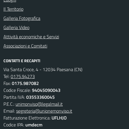
Il Territorio
Galleria Fotografica
Galleria Video
Attività economiche e Servizi
Associazioni e Comitati
CONTATTI E RECAPITI
Via Santa Croce, 4 - 12034 Paesana (CN)
Tel:
0175.94273
Fax:
0175.987082
Codice Fiscale:
94045090043
Partita IVA:
03553360045
P.E.C.:
unimonviso@legalmail.it
Email:
segreteria@unionemonviso.it
Fatturazione Elettronica:
UFLHJO
Codice IPA:
umdecm