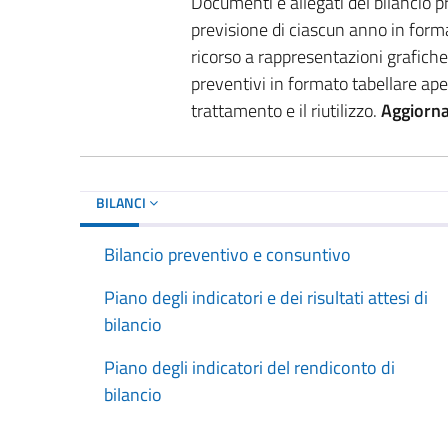
Documenti e allegati del bilancio pr
previsione di ciascun anno in forma
ricorso a rappresentazioni grafiche. 
preventivi in formato tabellare ape
trattamento e il riutilizzo.
Aggiorn
BILANCI
Bilancio preventivo e consuntivo
Piano degli indicatori e dei risultati attesi di
bilancio
Piano degli indicatori del rendiconto di
bilancio