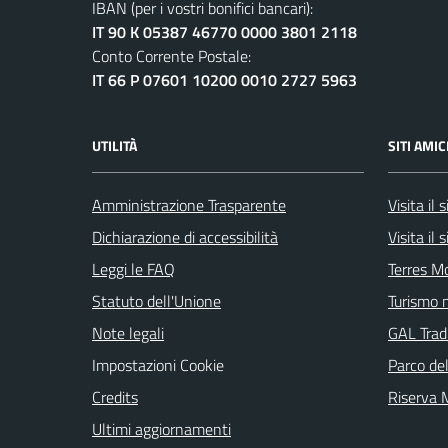
IBAN (per i vostri bonifici bancari):
IT 90 K 05387 46770 0000 3801 2118
Conto Corrente Postale:
IT 66 P 07601 10200 0010 2727 5963
UTILITÀ
SITI AMIC
Amministrazione Trasparente
Visita il
Dichiarazione di accessibilità
Visita il
Leggi le FAQ
Terres M
Statuto dell'Unione
Turismo n
Note legali
GAL Tradi
Impostazioni Cookie
Parco de
Credits
Riserva
Ultimi aggiornamenti