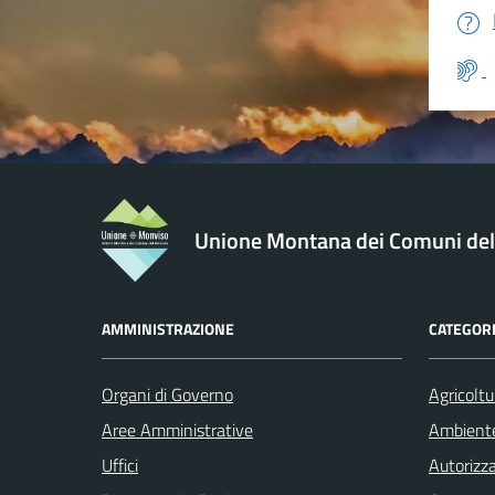
Unione Montana dei Comuni de
AMMINISTRAZIONE
CATEGORI
Organi di Governo
Agricoltu
Aree Amministrative
Ambient
Uffici
Autorizza