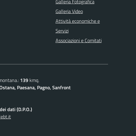
Galleria Fotografica
Galleria Video
Attività economiche e
Servizi
Associazioni e Comitati
 montana.:
139
kmq.
Ostana, Paesana, Pagno, Sanfront
ei dati (D.P.O.)
ebt.it