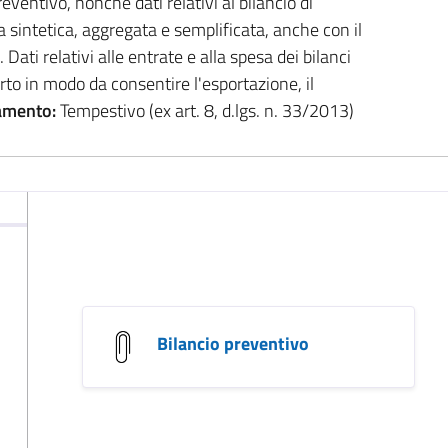
eventivo, nonché dati relativi al bilancio di
 sintetica, aggregata e semplificata, anche con il
Dati relativi alle entrate e alla spesa dei bilanci
rto in modo da consentire l'esportazione, il
amento:
Tempestivo (ex art. 8, d.lgs. n. 33/2013)
Bilancio preventivo