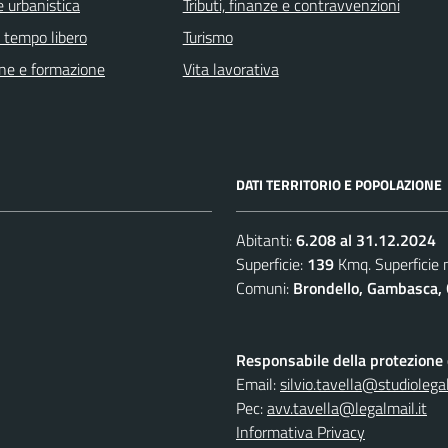
 urbanistica
Tributi, finanze e contravvenzioni
e tempo libero
Turismo
ne e formazione
Vita lavorativa
DATI TERRITORIO E POPOLAZIONE
Abitanti:
6.208 al 31.12.2024
Superficie:
139
Kmq. Superficie
Comuni:
Brondello, Gambasca, 
Responsabile della protezione d
Email:
silvio.tavella@studiolegal
Pec:
avv.tavella@legalmail.it
Informativa Privacy