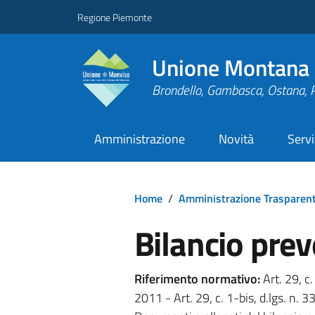
Regione Piemonte
Unione Montana 
Brondello, Gambasca, Ostana, 
Amministrazione
Novità
Servi
Home
/
Amministrazione Trasparen
Bilancio prev
Riferimento normativo:
Art. 29, c.
2011 - Art. 29, c. 1-bis, d.lgs. n.