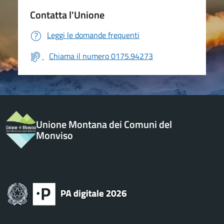
Contatta l'Unione
Leggi le domande frequenti
Chiama il numero 0175.94273
Unione Montana dei Comuni del
Monviso