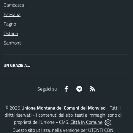
Gambasca
Paesana
Pagno
Ostana
Sanfront
UN GRAZIE A...
Facebook
Telegram
RSS
Seguici su
©
2026
Unione Montana dei Comuni del Monviso
- Tutti i
diritti riservati - I contenuti del sito, testi e immagini sono di
proprietà dell'Unione - CMS:
Città In Comune
Questo sito utilizza, nella versione per UTENTI CON