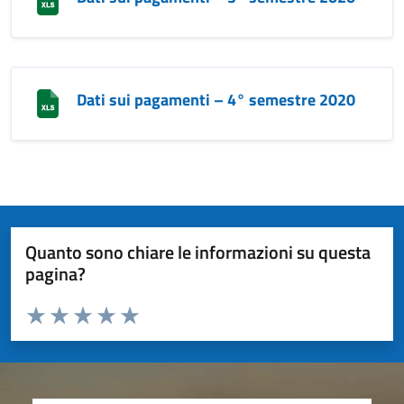
Dati sui pagamenti – 4° semestre 2020
Quanto sono chiare le informazioni su questa
pagina?
Valuta da 1 a 5 stelle la pagina
Valuta 1 stelle su 5
Valuta 2 stelle su 5
Valuta 3 stelle su 5
Valuta 4 stelle su 5
Valuta 5 stelle su 5