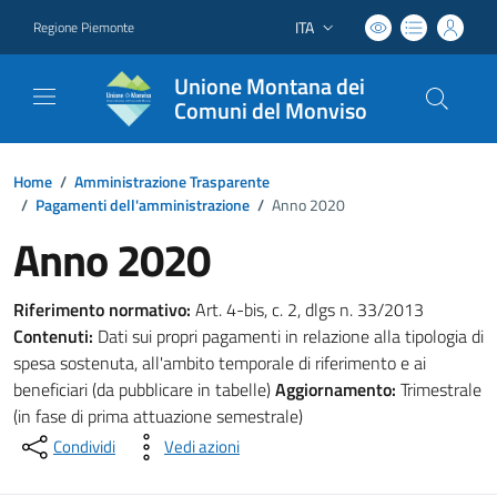
ITA
Regione Piemonte
Lingua attiva:
Unione Montana dei
Comuni del Monviso
Home
/
Amministrazione Trasparente
/
Pagamenti dell'amministrazione
/
Anno 2020
Anno 2020
Riferimento normativo:
Art. 4-bis, c. 2, dlgs n. 33/2013
Contenuti:
Dati sui propri pagamenti in relazione alla tipologia di
spesa sostenuta, all'ambito temporale di riferimento e ai
beneficiari (da pubblicare in tabelle)
Aggiornamento:
Trimestrale
(in fase di prima attuazione semestrale)
Condividi
Vedi azioni