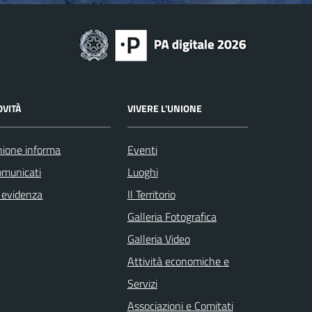
OVITÀ
VIVERE L'UNIONE
ione informa
Eventi
omunicati
Luoghi
 evidenza
Il Territorio
Galleria Fotografica
Galleria Video
Attività economiche e
Servizi
Associazioni e Comitati