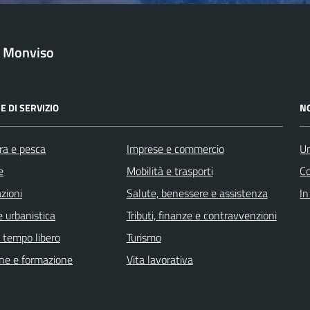
l Monviso
E DI SERVIZIO
N
ra e pesca
Imprese e commercio
Un
e
Mobilità e trasporti
C
zioni
Salute, benessere e assistenza
In
 urbanistica
Tributi, finanze e contravvenzioni
e tempo libero
Turismo
ne e formazione
Vita lavorativa