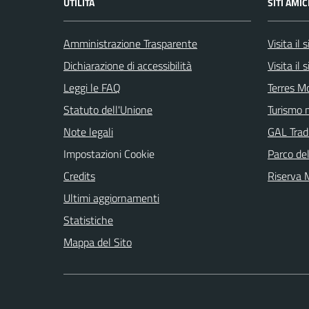
UTILITÀ
SITI AMIC
Amministrazione Trasparente
Visita il
Dichiarazione di accessibilità
Visita il
Leggi le FAQ
Terres M
Statuto dell'Unione
Turismo n
Note legali
GAL Tradi
Impostazioni Cookie
Parco de
Credits
Riserva
Ultimi aggiornamenti
Statistiche
Mappa del Sito