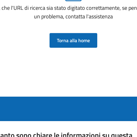
a che l'URL di ricerca sia stato digitato correttamente, se pensi
un problema, contatta l'assistenza
Torna alla home
anto sono chiare le informazioni su questa