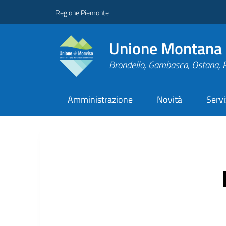
Regione Piemonte
Unione Montana 
Brondello, Gambasca, Ostana, 
Amministrazione
Novità
Servi