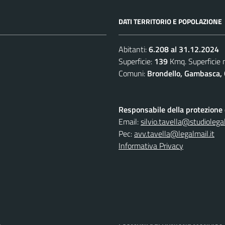
DATI TERRITORIO E POPOLAZIONE
Abitanti:
6.208 al 31.12.2024
Superficie:
139
Kmq. Superficie
Comuni:
Brondello, Gambasca, 
Responsabile della protezione d
Email:
silvio.tavella@studiolegal
Pec:
avv.tavella@legalmail.it
Informativa Privacy