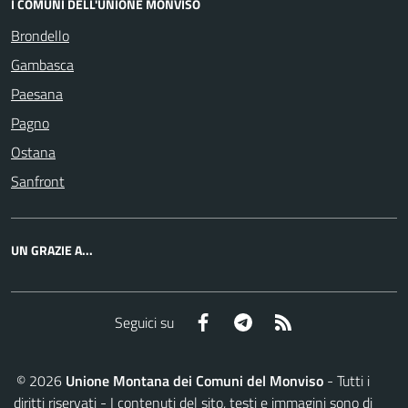
I COMUNI DELL'UNIONE MONVISO
Brondello
Gambasca
Paesana
Pagno
Ostana
Sanfront
UN GRAZIE A...
Facebook
Telegram
RSS
Seguici su
©
2026
Unione Montana dei Comuni del Monviso
- Tutti i
diritti riservati - I contenuti del sito, testi e immagini sono di