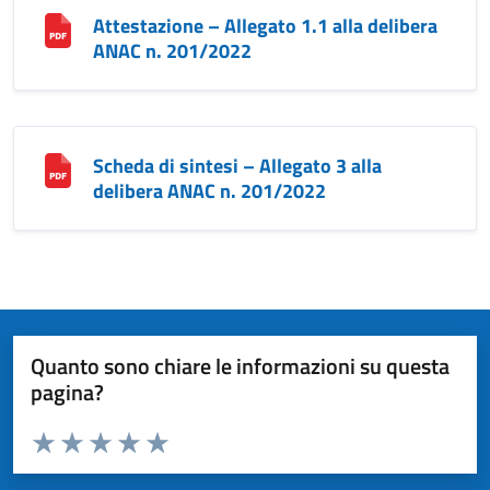
Attestazione – Allegato 1.1 alla delibera
ANAC n. 201/2022
Scheda di sintesi – Allegato 3 alla
delibera ANAC n. 201/2022
Quanto sono chiare le informazioni su questa
pagina?
Valuta da 1 a 5 stelle la pagina
Valuta 1 stelle su 5
Valuta 2 stelle su 5
Valuta 3 stelle su 5
Valuta 4 stelle su 5
Valuta 5 stelle su 5