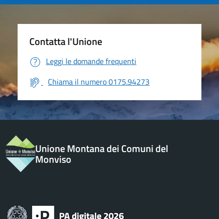
Contatta l'Unione
Leggi le domande frequenti
Chiama il numero 0175.94273
Unione Montana dei Comuni del
Monviso