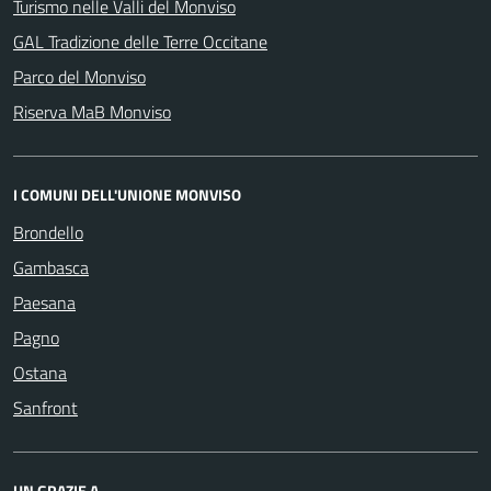
Turismo nelle Valli del Monviso
GAL Tradizione delle Terre Occitane
Parco del Monviso
Riserva MaB Monviso
I COMUNI DELL'UNIONE MONVISO
Brondello
Gambasca
Paesana
Pagno
Ostana
Sanfront
UN GRAZIE A...