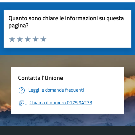
Quanto sono chiare le informazioni su questa
pagina?
Valuta da 1 a 5 stelle la pagina
Valuta 1 stelle su 5
Valuta 2 stelle su 5
Valuta 3 stelle su 5
Valuta 4 stelle su 5
Valuta 5 stelle su 5
Contatta l'Unione
Leggi le domande frequenti
Chiama il numero 0175.94273