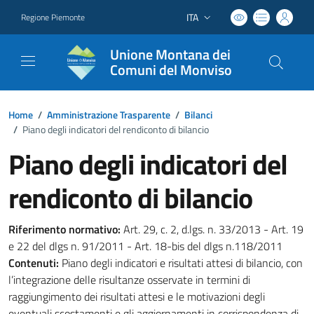
ITA
Regione Piemonte
Lingua attiva:
Unione Montana dei
Comuni del Monviso
Home
/
Amministrazione Trasparente
/
Bilanci
/
Piano degli indicatori del rendiconto di bilancio
Piano degli indicatori del
rendiconto di bilancio
Riferimento normativo:
Art. 29, c. 2, d.lgs. n. 33/2013 - Art. 19
e 22 del dlgs n. 91/2011 - Art. 18-bis del dlgs n.118/2011
Contenuti:
Piano degli indicatori e risultati attesi di bilancio, con
l’integrazione delle risultanze osservate in termini di
raggiungimento dei risultati attesi e le motivazioni degli
eventuali scostamenti e gli aggiornamenti in corrispondenza di