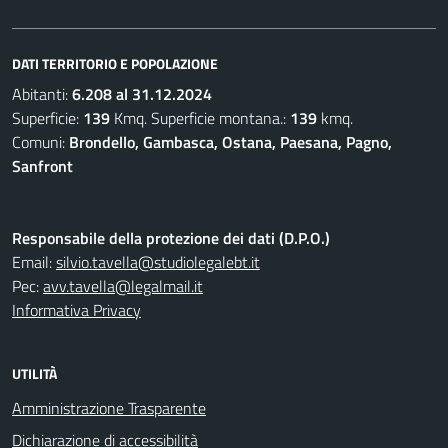
DATI TERRITORIO E POPOLAZIONE
Abitanti:
6.208 al 31.12.2024
Superficie:
139
Kmq. Superficie montana.:
139
kmq.
Comuni:
Brondello, Gambasca, Ostana, Paesana, Pagno,
Sanfront
Responsabile della protezione dei dati (D.P.O.)
Email:
silvio.tavella@studiolegalebt.it
Pec:
avv.tavella@legalmail.it
Informativa Privacy
UTILITÀ
Amministrazione Trasparente
Dichiarazione di accessibilità