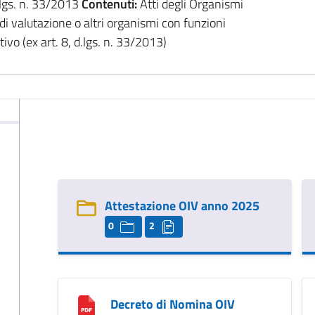
.lgs. n. 33/2013
Contenuti:
Atti degli Organismi
di valutazione o altri organismi con funzioni
vo (ex art. 8, d.lgs. n. 33/2013)
Attestazione OIV anno 2025
0
2
Decreto di Nomina OIV