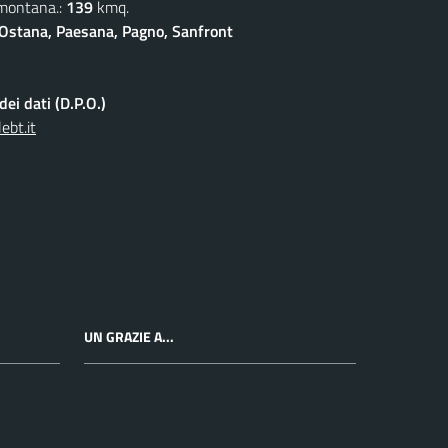
 montana.:
139
kmq.
Ostana, Paesana, Pagno, Sanfront
ei dati (D.P.O.)
ebt.it
UN GRAZIE A...