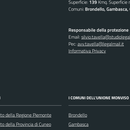
Superficie:
139
Kmq. Superficie
Comuni:
Brondello, Gambasca, 
Responsabile della protezione d
Email:
silvio.tavella@studiolegal
Pec:
avv.tavella@legalmail.it
Informativa Privacy
I
I COMUNI DELL'UNIONE MONVISO
 sito della Regione Piemonte
Brondello
 sito della Provincia di Cuneo
Gambasca