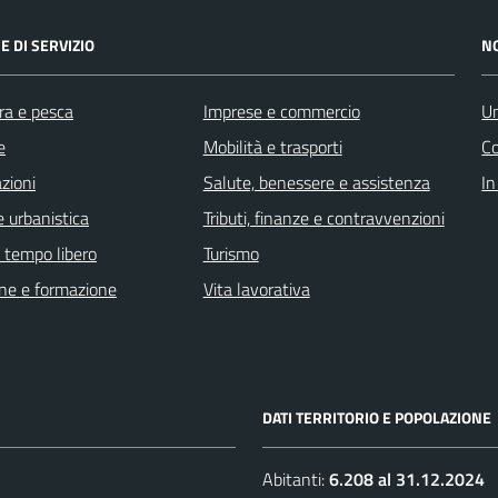
E DI SERVIZIO
N
ra e pesca
Imprese e commercio
Un
e
Mobilità e trasporti
C
zioni
Salute, benessere e assistenza
In
 urbanistica
Tributi, finanze e contravvenzioni
e tempo libero
Turismo
ne e formazione
Vita lavorativa
DATI TERRITORIO E POPOLAZIONE
Abitanti:
6.208 al 31.12.2024