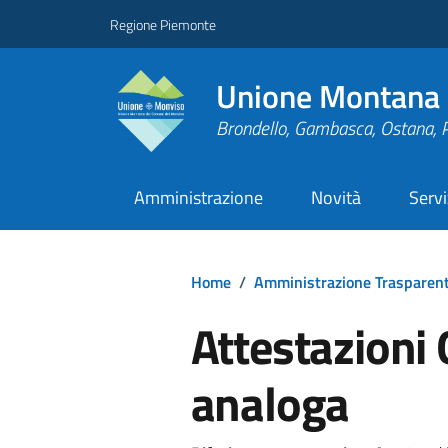
Regione Piemonte
Unione Montana 
Brondello, Gambasca, Ostana, 
Amministrazione
Novità
Servi
Home
/
Amministrazione Trasparen
Attestazioni 
analoga