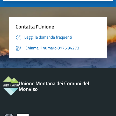
Contatta l'Unione
Leggi le domande frequenti
Chiama il numero 0175.94273
Unione Montana dei Comuni del
Monviso