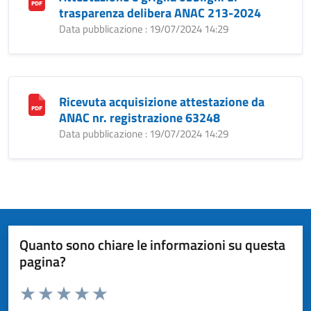
trasparenza delibera ANAC 213-2024
Data pubblicazione : 19/07/2024 14:29
Ricevuta acquisizione attestazione da
ANAC nr. registrazione 63248
Data pubblicazione : 19/07/2024 14:29
Quanto sono chiare le informazioni su questa
pagina?
Valuta da 1 a 5 stelle la pagina
Valuta 1 stelle su 5
Valuta 2 stelle su 5
Valuta 3 stelle su 5
Valuta 4 stelle su 5
Valuta 5 stelle su 5