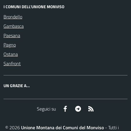
I COMUNI DELL'UNIONE MONVISO
Brondello
Gambasca
Paesana
Pagno
Ostana
Sanfront
UN GRAZIE A...
Facebook
Telegram
RSS
Seguici su
©
2026
Unione Montana dei Comuni del Monviso
- Tutti i