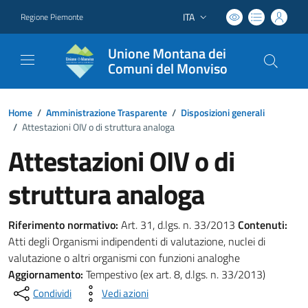
ITA
Regione Piemonte
Lingua attiva:
Unione Montana dei
Comuni del Monviso
Home
/
Amministrazione Trasparente
/
Disposizioni generali
/
Attestazioni OIV o di struttura analoga
Attestazioni OIV o di
struttura analoga
Riferimento normativo:
Art. 31, d.lgs. n. 33/2013
Contenuti:
Atti degli Organismi indipendenti di valutazione, nuclei di
valutazione o altri organismi con funzioni analoghe
Aggiornamento:
Tempestivo (ex art. 8, d.lgs. n. 33/2013)
Condividi
Vedi azioni