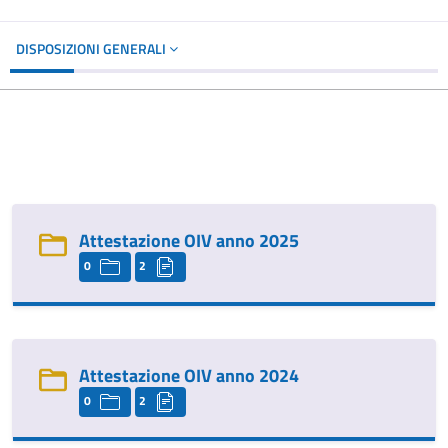
DISPOSIZIONI GENERALI
Attestazione OIV anno 2025
0
2
Attestazione OIV anno 2024
0
2