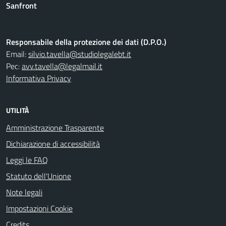
Sanfront
Responsabile della protezione dei dati (D.P.O.)
Email:
silvio.tavella@studiolegalebt.it
Pec:
avv.tavella@legalmail.it
Informativa Privacy
UTILITÀ
Amministrazione Trasparente
Dichiarazione di accessibilità
Leggi le FAQ
Statuto dell'Unione
Note legali
Impostazioni Cookie
Credits