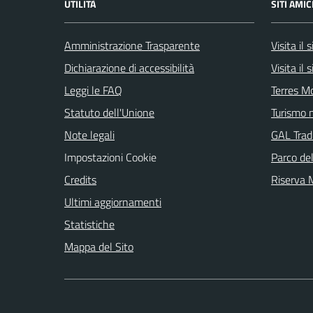
UTILITÀ
SITI AMIC
Amministrazione Trasparente
Visita il
Dichiarazione di accessibilità
Visita il
Leggi le FAQ
Terres M
Statuto dell'Unione
Turismo n
Note legali
GAL Tradi
Impostazioni Cookie
Parco de
Credits
Riserva
Ultimi aggiornamenti
Statistiche
Mappa del Sito