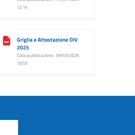
12:14
Griglia e Attestazione OIV
2025
Data pubblicazione : 09/03/2026
10:55