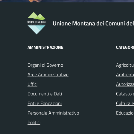
Unione Montana dei Comuni de
AMMINISTRAZIONE
CATEGORI
Organi di Governo
Agricoltu
Aree Amministrative
Ambient
Uffici
Autorizza
Documenti e Dati
Catasto e
Enti e Fondazioni
Cultura 
Personale Amministrativo
Educazio
Politici