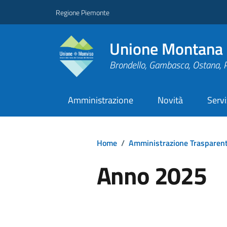
Regione Piemonte
Unione Montana 
Brondello, Gambasca, Ostana, 
Amministrazione
Novità
Servi
Home
/
Amministrazione Trasparen
Anno 2025