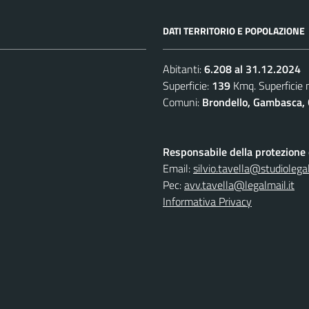
DATI TERRITORIO E POPOLAZIONE
Abitanti:
6.208 al 31.12.2024
Superficie:
139
Kmq. Superficie
Comuni:
Brondello, Gambasca, 
Responsabile della protezione d
Email:
silvio.tavella@studiolegal
Pec:
avv.tavella@legalmail.it
Informativa Privacy