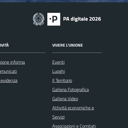
OVITÀ
VIVERE L'UNIONE
ione informa
Eventi
omunicati
Luoghi
 evidenza
Il Territorio
Galleria Fotografica
Galleria Video
Attività economiche e
Servizi
Associazioni e Comitati