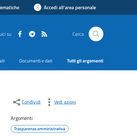
Tematiche
Accedi all'area personale
Facebook
Telegram
RSS
ici su
Cerca
ati
Documenti e dati
Tutti gli argomenti
Condividi
Vedi azioni
Argomenti
Trasparenza amministrativa