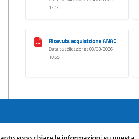
12:14
Ricevuta acquisizione ANAC
Data pubblicazione : 09/03/2026
10:55
anto sono chiare le informazioni su questa