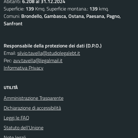
Abitanti:
6.208 al 31.12.2024
Superficie:
139
Kmq. Superficie montana.:
139
kmq.
Comuni:
Brondello, Gambasca, Ostana, Paesana, Pagno,
Sanfront
Responsabile della protezione dei dati (D.P.O.)
Email:
silvio.tavella@studiolegalebt.it
Pec:
avv.tavella@legalmail.it
Informativa Privacy
UTILITÀ
Amministrazione Trasparente
Dichiarazione di accessibilità
Leggi le FAQ
Statuto dell'Unione
Note legali