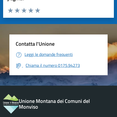
Valuta da 1 a 5 stelle la pagina
Valuta 1 stelle su 5
Valuta 2 stelle su 5
Valuta 3 stelle su 5
Valuta 4 stelle su 5
Valuta 5 stelle su 5
Contatta l'Unione
Leggi le domande frequenti
Chiama il numero 0175.94273
Unione Montana dei Comuni del
Monviso