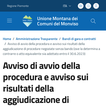
ITA
Regione Piemonte
Lingua attiva:
Unione Montana dei
Comuni del Monviso
Home
/
Amministrazione Trasparente
/
Bandi di gara e contratti
/
Avviso di avvio della procedura e avviso sui risultati della
aggiudicazione di procedure negoziate senza bando (ove la determina a
contrarre o atto equivalente sia adottato entro il 30.6.2023)
Avviso di avvio della
procedura e avviso sui
risultati della
aggiudicazione di