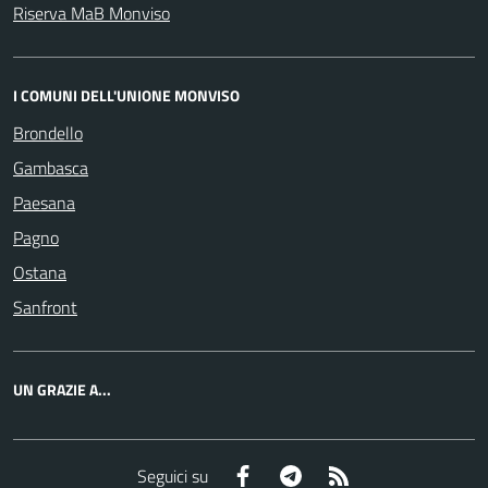
Riserva MaB Monviso
I COMUNI DELL'UNIONE MONVISO
Brondello
Gambasca
Paesana
Pagno
Ostana
Sanfront
UN GRAZIE A...
Facebook
Telegram
RSS
Seguici su