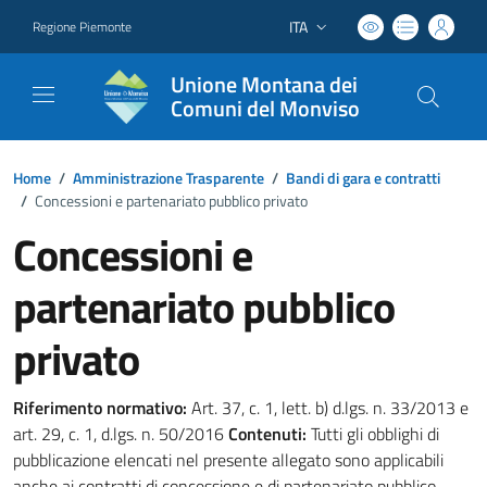
ITA
Regione Piemonte
Lingua attiva:
Unione Montana dei
Comuni del Monviso
Home
/
Amministrazione Trasparente
/
Bandi di gara e contratti
/
Concessioni e partenariato pubblico privato
Concessioni e
partenariato pubblico
privato
Riferimento normativo:
Art. 37, c. 1, lett. b) d.lgs. n. 33/2013 e
art. 29, c. 1, d.lgs. n. 50/2016
Contenuti:
Tutti gli obblighi di
pubblicazione elencati nel presente allegato sono applicabili
anche ai contratti di concessione e di partenariato pubblico