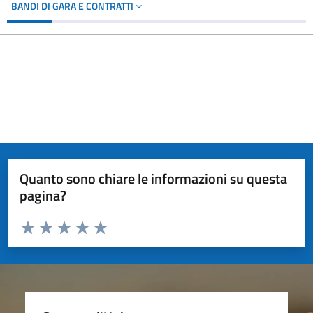
BANDI DI GARA E CONTRATTI
Quanto sono chiare le informazioni su questa
pagina?
Valuta da 1 a 5 stelle la pagina
Valuta 1 stelle su 5
Valuta 2 stelle su 5
Valuta 3 stelle su 5
Valuta 4 stelle su 5
Valuta 5 stelle su 5