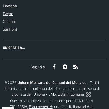
Paesana
Pagno
Ostana
Sanfront
UN GRAZIE A...
Facebook
Telegram
RSS
Seguici su
©
2026
Unione Montana dei Comuni del Monviso
- Tutti i
diritti riservati - I contenuti del sito, testi e immagini sono di
proprietà dell'Unione - CMS:
Città In Comune
Questo sito utilizza, nella versione per UTENTI CON
DISLESSIA,
Biancoenero ®
, una font italiana ad Alta