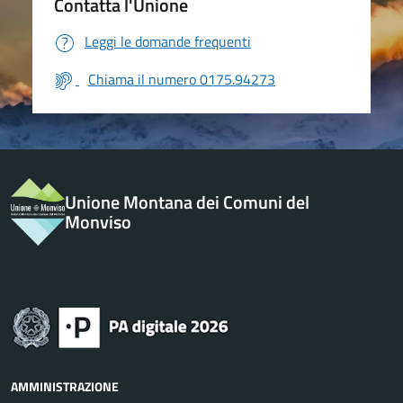
Contatta l'Unione
Leggi le domande frequenti
Chiama il numero 0175.94273
Unione Montana dei Comuni del
Monviso
AMMINISTRAZIONE