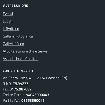
VIVERE L'UNIONE
Eventi
Luoghi
Il Territorio
Galleria Fotografica
Galleria Video
Attività economiche e Servizi
Associazioni e Comitati
CONTATTI E RECAPITI
Via Santa Croce, 4 - 12034 Paesana (CN)
Tel:
0175.94273
Fax:
0175.987082
Codice Fiscale:
94045090043
Partita IVA:
03553360045