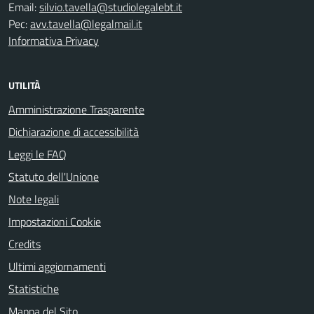
Email:
silvio.tavella@studiolegalebt.it
Pec:
avv.tavella@legalmail.it
Informativa Privacy
UTILITÀ
Amministrazione Trasparente
Dichiarazione di accessibilità
Leggi le FAQ
Statuto dell'Unione
Note legali
Impostazioni Cookie
Credits
Ultimi aggiornamenti
Statistiche
Mappa del Sito