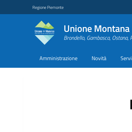
Regione Piemonte
Unione Montana 
Brondello, Gambasca, Ostana, 
Amministrazione
Novità
Servi