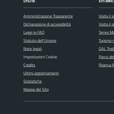
UTILITÀ
SITI AMIC
Amministrazione Trasparente
Visita il
Dichiarazione di accessibilità
Visita il
Leggi le FAQ
Terres M
Statuto dell'Unione
Turismo n
Note legali
GAL Tradi
Impostazioni Cookie
Parco de
Credits
Riserva
Ultimi aggiornamenti
Statistiche
Mappa del Sito