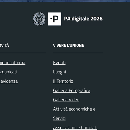
OVITÀ
VIVERE L'UNIONE
ione informa
Eventi
omunicati
Luoghi
 evidenza
Il Territorio
Galleria Fotografica
Galleria Video
Attività economiche e
Servizi
Associazioni e Comitati