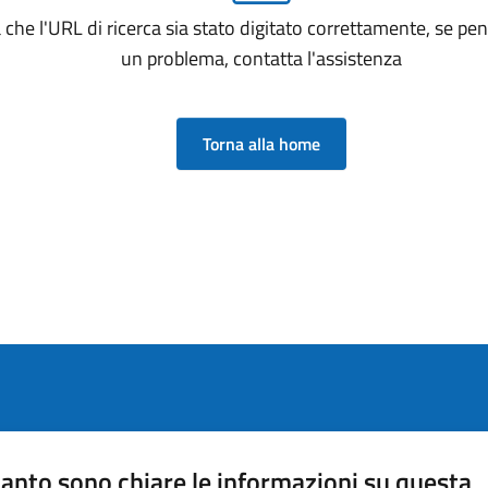
a che l'URL di ricerca sia stato digitato correttamente, se pensi
un problema, contatta l'assistenza
Torna alla home
anto sono chiare le informazioni su questa