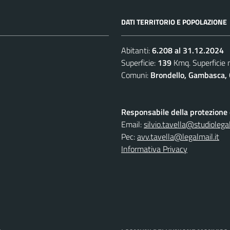
DATI TERRITORIO E POPOLAZIONE
Abitanti:
6.208 al 31.12.2024
Superficie:
139
Kmq. Superficie
Comuni:
Brondello, Gambasca, 
Responsabile della protezione d
Email:
silvio.tavella@studiolegal
Pec:
avv.tavella@legalmail.it
Informativa Privacy