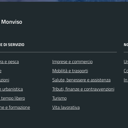
l Monviso
E DI SERVIZIO
N
ra e pesca
Imprese e commercio
Un
e
Mobilità e trasporti
C
zioni
Salute, benessere e assistenza
In
 urbanistica
Tributi, finanze e contravvenzioni
e tempo libero
Turismo
ne e formazione
Vita lavorativa