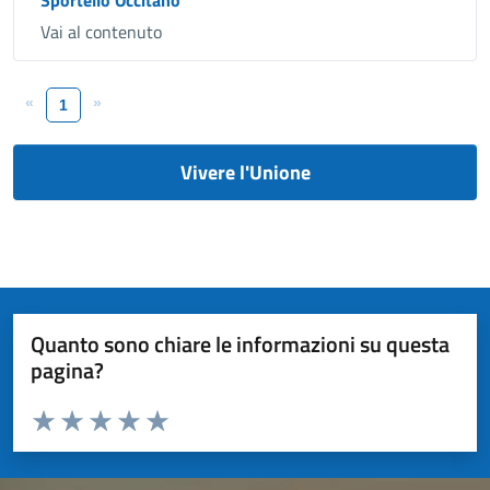
Vai al contenuto
«
»
1
Vivere l'Unione
Quanto sono chiare le informazioni su questa
pagina?
Valuta da 1 a 5 stelle la pagina
Valuta 1 stelle su 5
Valuta 2 stelle su 5
Valuta 3 stelle su 5
Valuta 4 stelle su 5
Valuta 5 stelle su 5