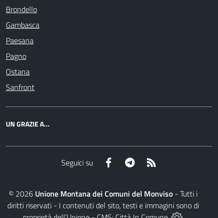
Brondello
Gambasca
Paesana
Pagno
Ostana
Sanfront
UN GRAZIE A...
Facebook
Telegram
RSS
Seguici su
©
2026
Unione Montana dei Comuni del Monviso
- Tutti i
diritti riservati - I contenuti del sito, testi e immagini sono di
proprietà dell'Unione - CMS:
Città In Comune