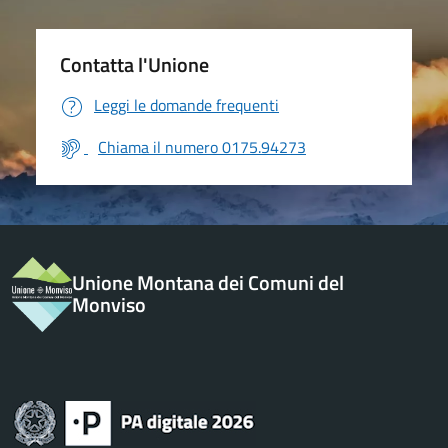
Contatta l'Unione
Leggi le domande frequenti
Chiama il numero 0175.94273
Unione Montana dei Comuni del
Monviso