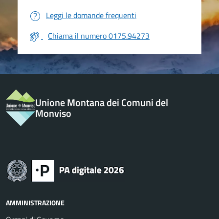
Leggi le domande frequenti
Chiama il numero 0175.94273
Unione Montana dei Comuni del
Monviso
AMMINISTRAZIONE