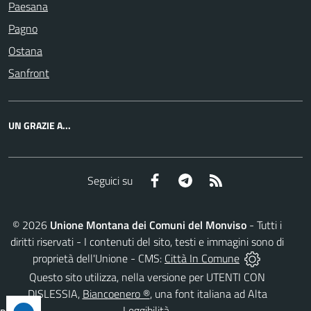
Paesana
Pagno
Ostana
Sanfront
UN GRAZIE A...
Facebook
Telegram
RSS
Seguici su
©
2026
Unione Montana dei Comuni del Monviso
- Tutti i
diritti riservati - I contenuti del sito, testi e immagini sono di
proprietà dell'Unione - CMS:
Città In Comune
Questo sito utilizza, nella versione per UTENTI CON
DISLESSIA,
Biancoenero ®
, una font italiana ad Alta
Leggibilità.