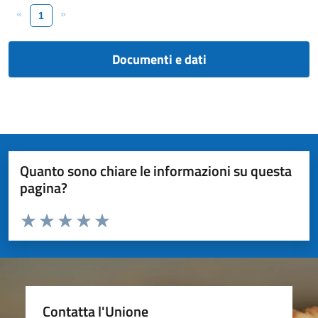
«
»
1
Documenti e dati
Quanto sono chiare le informazioni su questa
pagina?
Valuta da 1 a 5 stelle la pagina
Valuta 1 stelle su 5
Valuta 2 stelle su 5
Valuta 3 stelle su 5
Valuta 4 stelle su 5
Valuta 5 stelle su 5
Contatta l'Unione