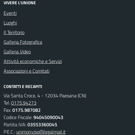
VIVERE L'UNIONE
Eventi
Luoghi
Il Territorio
Galleria Fotografica
Galleria Video
Attività economiche e Servizi
Associazioni e Comitati
CONTATTI E RECAPITI
Via Santa Croce, 4 - 12034 Paesana (CN)
Tel:
0175.94273
Fax:
0175.987082
Codice Fiscale:
94045090043
Partita IVA:
03553360045
P.E.C.:
unimonviso@legalmail.it